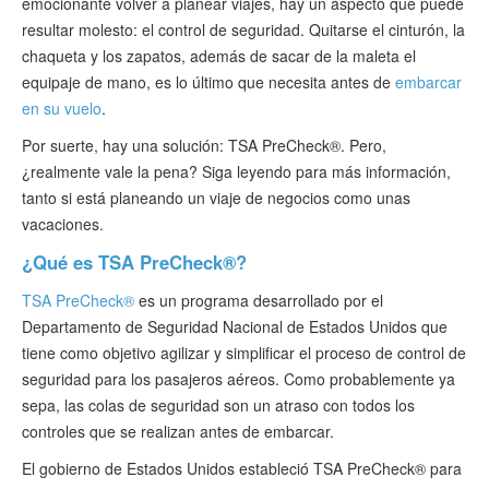
emocionante volver a planear viajes, hay un aspecto que puede
Verificar ESTA
resultar molesto: el control de seguridad. Quitarse el cinturón, la
chaqueta y los zapatos, además de sacar de la maleta el
ESTA Información
equipaje de mano, es lo último que necesita antes de
embarcar
en su vuelo
.
Contacto
Por suerte, hay una solución: TSA PreCheck®. Pero,
¿realmente vale la pena? Siga leyendo para más información,
tanto si está planeando un viaje de negocios como unas
vacaciones.
¿Qué es TSA PreCheck®?
TSA PreCheck®
es un programa desarrollado por el
Departamento de Seguridad Nacional de Estados Unidos que
tiene como objetivo agilizar y simplificar el proceso de control de
seguridad para los pasajeros aéreos. Como probablemente ya
sepa, las colas de seguridad son un atraso con todos los
controles que se realizan antes de embarcar.
El gobierno de Estados Unidos estableció TSA PreCheck® para