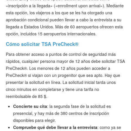
«inscripción a la llegada» («enrollment upon arrival»). Mediante
esta opción, los viajeros a los que se les ha otorgado una
aprobación condicional pueden llevar a cabo la entrevista a su
llegada a Estados Unidos. Más de 60 aeropuertos ofrecen esta
opción, incluidos 15 aeropuertos internacionales.
Cómo solicitar TSA PreCheck®
Para obtener acceso a puntos de control de seguridad más
rápidos, cualquier persona mayor de 12 años debe solicitar TSA
PreCheck®. Los menores de 12 años pueden acceder a
PreCheck® si viajan con un progenitor que sea apto. Hay que
presentar la solicitud en línea. La solicitud inicial tarda unos
cinco minutos en completarse y tiene una tarifa no
reembolsable de 85 $.
Concierte su cita
: la segunda fase de la solicitud es
presencial, y hay más de 380 centros de inscripción
disponibles para elegir.
Compruebe qué debe llevar a la entrevista
: como ya se