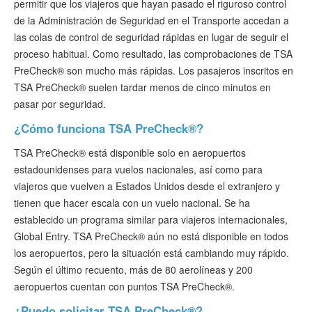
permitir que los viajeros que hayan pasado el riguroso control
de la Administración de Seguridad en el Transporte accedan a
las colas de control de seguridad rápidas en lugar de seguir el
proceso habitual. Como resultado, las comprobaciones de TSA
PreCheck® son mucho más rápidas. Los pasajeros inscritos en
TSA PreCheck® suelen tardar menos de cinco minutos en
pasar por seguridad.
¿Cómo funciona TSA PreCheck®?
TSA PreCheck® está disponible solo en aeropuertos
estadounidenses para vuelos nacionales, así como para
viajeros que vuelven a Estados Unidos desde el extranjero y
tienen que hacer escala con un vuelo nacional. Se ha
establecido un programa similar para viajeros internacionales,
Global Entry. TSA PreCheck® aún no está disponible en todos
los aeropuertos, pero la situación está cambiando muy rápido.
Según el último recuento, más de 80 aerolíneas y 200
aeropuertos cuentan con puntos TSA PreCheck®.
¿Puedo solicitar TSA PreCheck®?