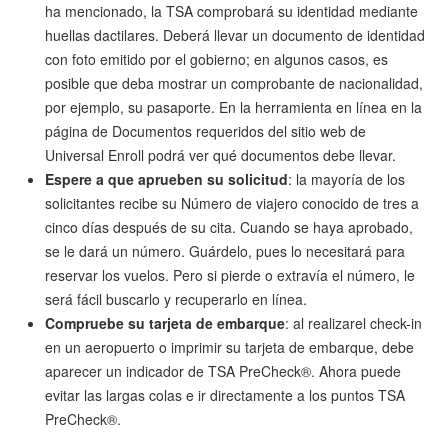
ha mencionado, la TSA comprobará su identidad mediante
huellas dactilares. Deberá llevar un documento de identidad
con foto emitido por el gobierno; en algunos casos, es
posible que deba mostrar un comprobante de nacionalidad,
por ejemplo, su pasaporte. En la herramienta en línea en la
página de Documentos requeridos del sitio web de
Universal Enroll podrá ver qué documentos debe llevar.
Espere a que aprueben su solicitud
: la mayoría de los
solicitantes recibe su Número de viajero conocido de tres a
cinco días después de su cita. Cuando se haya aprobado,
se le dará un número. Guárdelo, pues lo necesitará para
reservar los vuelos. Pero si pierde o extravía el número, le
será fácil buscarlo y recuperarlo en línea.
Compruebe su tarjeta de embarque
: al realizarel check-in
en un aeropuerto o imprimir su tarjeta de embarque, debe
aparecer un indicador de TSA PreCheck®. Ahora puede
evitar las largas colas e ir directamente a los puntos TSA
PreCheck®.