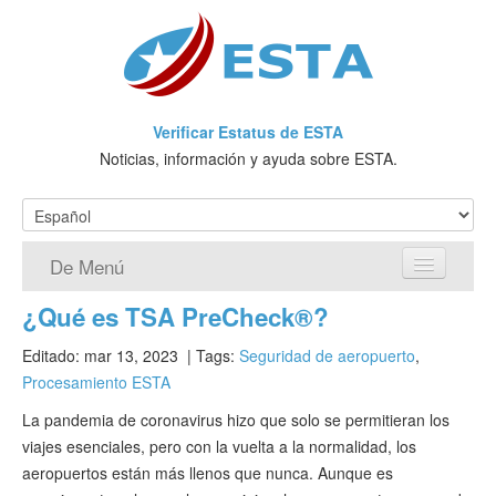
Verificar Estatus de ESTA
Noticias, información y ayuda sobre ESTA.
De Menú
¿Qué es TSA PreCheck®?
Página de inicio
Editado: mar 13, 2023
| Tags:
Seguridad de aeropuerto
,
Solicitud ESTA
Procesamiento ESTA
¿Qué es ESTA?
La pandemia de coronavirus hizo que solo se permitieran los
viajes esenciales, pero con la vuelta a la normalidad, los
VWP
aeropuertos están más llenos que nunca. Aunque es