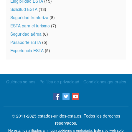
Elegibilidad ESTA
(15)
Solicitud ESTA
(13)
Seguridad fronteriza
(8)
ESTA para el turismo
(7)
Seguridad aérea
(6)
Pasaporte ESTA
(5)
Experiencia ESTA
(5)
Quiénes somos
Política de privacidad
Condiciones generales
© 2011-2025
estados-unidos-esta.es
. Todos los derechos
reservados.
No estamos afiliados a ningún gobierno o embajada. Este sitio web solo