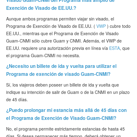
Visado Guam-CNMI del Programa más amplio de
Exención de Visado de EE.UU.?
Aunque ambos programas permiten viajar sin visado, el
Programa de Exención de Visado de EE.UU. (
VWP
) cubre todo
EE.UU., mientras que el Programa de Exención de Visado
Guam-CNMI sólo cubre Guam y CNMI. Además, el VWP de
EE.UU. requiere una autorización previa en línea vía
ESTA
, que
el programa Guam-CNMI no necesita.
¿Necesito un billete de ida y vuelta para utilizar el
Programa de exención de visado Guam-CNMI?
Sí, los viajeros deben poseer un billete de ida y vuelta que
indique su intención de salir de Guam o de la CNMI en un plazo
de 45 días.
¿Puedo prolongar mi estancia más allá de 45 días con
el Programa de Exención de Visado Guam-CNMI?
No, el programa permite estrictamente estancias de hasta 45
días. Si desea permanecer más tiempo, deberá obtener un