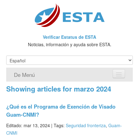
Verificar Estatus de ESTA
Noticias, información y ayuda sobre ESTA.
De Menú
Showing articles for marzo 2024
Página de inicio
Solicitud ESTA
¿Qué es el Programa de Exención de Visado
Guam-CNMI?
¿Qué es ESTA?
Editado: mar 13, 2024 |
Tags:
Seguridad fronteriza
,
Guam-
VWP
CNMI