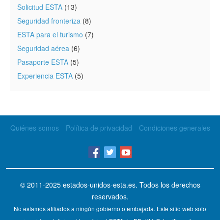
Solicitud ESTA
(13)
Seguridad fronteriza
(8)
ESTA para el turismo
(7)
Seguridad aérea
(6)
Pasaporte ESTA
(5)
Experiencia ESTA
(5)
Quiénes somos
Política de privacidad
Condiciones generales
© 2011-2025
estados-unidos-esta.es
. Todos los derechos
reservados.
No estamos afiliados a ningún gobierno o embajada. Este sitio web solo