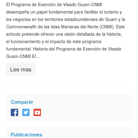
Verificar ESTA
El Programa de Exención de Visado Guam-CNMI
desempeña un papel fundamental para facilitar el turismo y
ESTA Información
los negocios en los territorios estadounidenses de Guam y la
Commonwealth de las Islas Marianas del Norte (CNMI). Este
Contacto
artículo pretende ofrecer una visión detallada de la historia,
el funcionamiento y el impacto de este programa
fundamental. Historia del Programa de Exención de Visado
Guam-CNMI El…
Lee mas
Compartir
Publicaciones