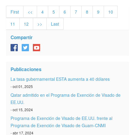
First
<<
4
5
6
7
8
9
10
11
12
>>
Last
Compartir
Publicaciones
La tasa gubernamental ESTA aumenta a 40 dólares
- oct 01, 2025
Qatar admitido en el Programa de Exención de Visado de
EE.UU.
- oct 15, 2024
Programa de Exención de Visado de EE.UU. frente al
Programa de Exención de Visado de Guam-CNMI
- abr 17, 2024