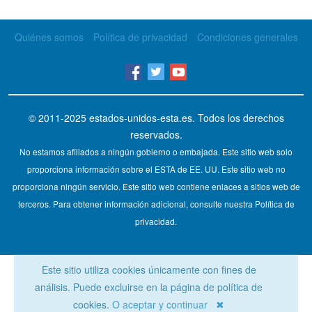
Quiénes somos
Política de privacidad
Condiciones generales
© 2011-2025
estados-unidos-esta.es
. Todos los derechos
reservados.
No estamos afiliados a ningún gobierno o embajada. Este sitio web solo
proporciona información sobre el ESTA de EE. UU. Este sitio web no
proporciona ningún servicio. Este sitio web contiene enlaces a sitios web de
terceros. Para obtener información adicional, consulte nuestra Política de
privacidad.
Este sitio utiliza cookies únicamente con fines de
análisis. Puede excluirse en la página de política de
cookies.
O aceptar y continuar ✖