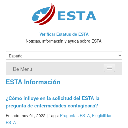
Verificar Estatus de ESTA
Noticias, información y ayuda sobre ESTA.
De Menú
ESTA Información
Página de inicio
Solicitud ESTA
¿Cómo influye en la solicitud del ESTA la
pregunta de enfermedades contagiosas?
¿Qué es ESTA?
Editado: nov 01, 2022 |
Tags:
Preguntas ESTA
,
Elegibilidad
VWP
ESTA