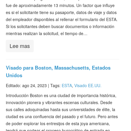
fue de aproximadamente 13 minutos. Un factor que influye
es si el solicitante tiene su pasaporte, datos de viaje y datos
del empleador disponibles al rellenar el formulario del ESTA.
Si los solicitantes deben buscar documentos o información
mientras realizan la solicitud, el tiempo de…
Lee mas
Visado para Boston, Massachusetts, Estados
Unidos
Editado: ago 24, 2023 |
Tags:
ESTA
,
Visado EE.UU.
Introducción Boston es una ciudad de importancia histórica,
innovación pionera y vibrantes escenas culturales. Desde
sus calles adoquinadas hasta sus universidades de élite, la
ciudad es una confluencia del pasado y el futuro. Pero antes
de poder explorar los entresijos de esta joya americana,
tendrá que sortear el proceso burocrático de entrada en