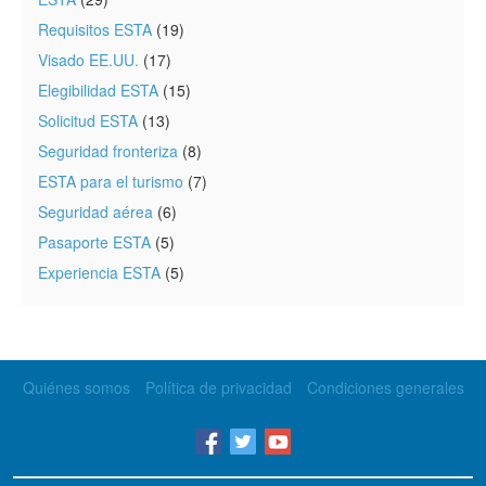
Requisitos ESTA
(19)
Visado EE.UU.
(17)
Elegibilidad ESTA
(15)
Solicitud ESTA
(13)
Seguridad fronteriza
(8)
ESTA para el turismo
(7)
Seguridad aérea
(6)
Pasaporte ESTA
(5)
Experiencia ESTA
(5)
Quiénes somos
Política de privacidad
Condiciones generales