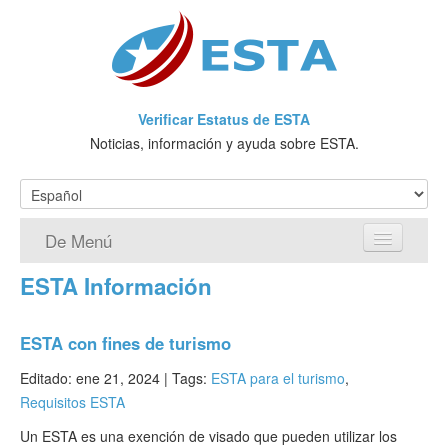
Verificar Estatus de ESTA
Noticias, información y ayuda sobre ESTA.
De Menú
ESTA Información
Página de inicio
Solicitud ESTA
ESTA con fines de turismo
¿Qué es ESTA?
Editado: ene 21, 2024 |
Tags:
ESTA para el turismo
,
Requisitos ESTA
VWP
Un ESTA es una exención de visado que pueden utilizar los