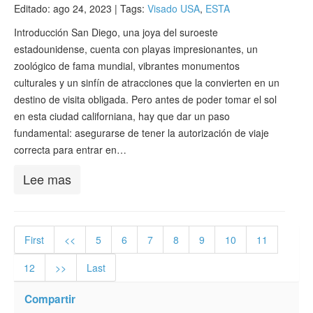
Editado: ago 24, 2023 |
Tags:
Visado USA
,
ESTA
Introducción San Diego, una joya del suroeste
estadounidense, cuenta con playas impresionantes, un
zoológico de fama mundial, vibrantes monumentos
culturales y un sinfín de atracciones que la convierten en un
destino de visita obligada. Pero antes de poder tomar el sol
en esta ciudad californiana, hay que dar un paso
fundamental: asegurarse de tener la autorización de viaje
correcta para entrar en…
Lee mas
First
<<
5
6
7
8
9
10
11
12
>>
Last
Compartir