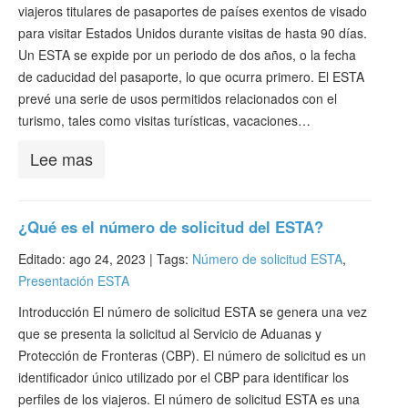
viajeros titulares de pasaportes de países exentos de visado
Verificar ESTA
para visitar Estados Unidos durante visitas de hasta 90 días.
ESTA Información
Un ESTA se expide por un periodo de dos años, o la fecha
de caducidad del pasaporte, lo que ocurra primero. El ESTA
Contacto
prevé una serie de usos permitidos relacionados con el
turismo, tales como visitas turísticas, vacaciones…
Lee mas
¿Qué es el número de solicitud del ESTA?
Editado: ago 24, 2023 |
Tags:
Número de solicitud ESTA
,
Presentación ESTA
Introducción El número de solicitud ESTA se genera una vez
que se presenta la solicitud al Servicio de Aduanas y
Protección de Fronteras (CBP). El número de solicitud es un
identificador único utilizado por el CBP para identificar los
perfiles de los viajeros. El número de solicitud ESTA es una