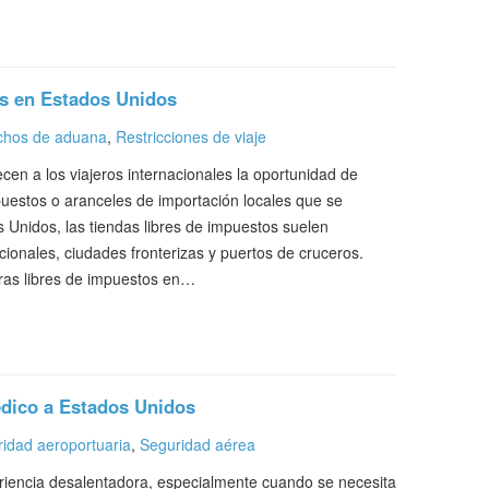
s en Estados Unidos
chos de aduana
,
Restricciones de viaje
ecen a los viajeros internacionales la oportunidad de
puestos o aranceles de importación locales que se
 Unidos, las tiendas libres de impuestos suelen
ionales, ciudades fronterizas y puertos de cruceros.
ras libres de impuestos en…
édico a Estados Unidos
idad aeroportuaria
,
Seguridad aérea
riencia desalentadora, especialmente cuando se necesita