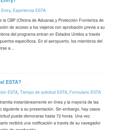
 Entry?
 Entry
,
Experiencia ESTA
e la CBP (Oficina de Aduanas y Protección Fronteriza de
zación de acceso a los viajeros con aprobación previa a su
mbros del programa entran en Estados Unidos a través
uertos específicos. En el aeropuerto, los miembros del
girse a…
 el ESTA?
ción ESTA
,
Tiempo de solicitud ESTA
,
Formulario ESTA
tramita instantáneamente en línea y la mayoría de las
to siguiente a su presentación. Sin embargo, hay casos
olicitud puede demorarse hasta 72 horas. Una vez
ario recibirá una notificación a través de su navegador
icación de aprobación…