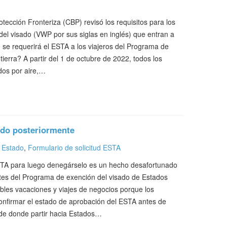
otección Fronteriza (CBP) revisó los requisitos para los
del visado (VWP por sus siglas en inglés) que entran a
 se requerirá el ESTA a los viajeros del Programa de
ierra? A partir del 1 de octubre de 2022, todos los
dos por aire,…
do posteriormente
 Estado
,
Formulario de solicitud ESTA
STA para luego denegárselo es un hecho desafortunado
tes del Programa de exención del visado de Estados
les vacaciones y viajes de negocios porque los
confirmar el estado de aprobación del ESTA antes de
esde donde partir hacia Estados…