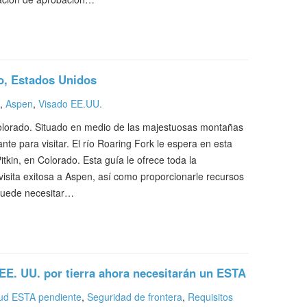
o, Estados Unidos
,
Aspen
,
Visado EE.UU.
Colorado. Situado en medio de las majestuosas montañas
ante para visitar. El río Roaring Fork le espera en esta
tkin, en Colorado. Esta guía le ofrece toda la
visita exitosa a Aspen, así como proporcionarle recursos
 puede necesitar…
 EE. UU. por tierra ahora necesitarán un ESTA
tud ESTA pendiente
,
Seguridad de frontera
,
Requisitos