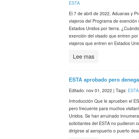
ESTA
El 7 de abril de 2022, Aduanas y Pr
viajeros del Programa de exención 
Estados Unidos por tierra. ¿Cuándo
exención del visado que entren por t
viajeros que entren en Estados Uni
Lee mas
ESTA aprobado pero denega
Editado: nov 01, 2022 |
Tags:
ESTA
Introducción Que le aprueben el E
pero frecuente para muchos visitan
Unidos. Se han arruinado innumerab
solicitantes del ESTA no pudieron 
dirigirse al aeropuerto o puerto d