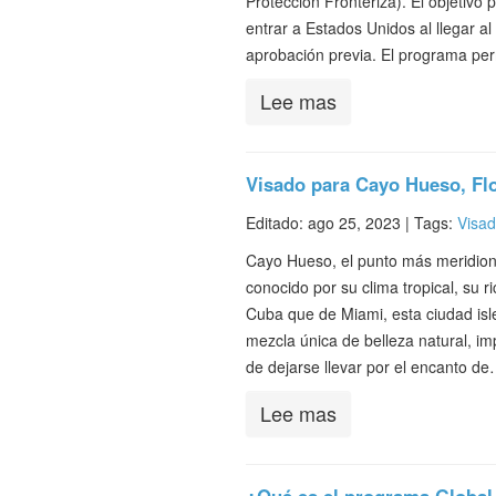
Protección Fronteriza). El objetivo 
entrar a Estados Unidos al llegar al
aprobación previa. El programa pe
Lee mas
Visado para Cayo Hueso, Fl
Editado: ago 25, 2023 |
Tags:
Visa
Cayo Hueso, el punto más meridiona
conocido por su clima tropical, su r
Cuba que de Miami, esta ciudad isl
mezcla única de belleza natural, imp
de dejarse llevar por el encanto d
Lee mas