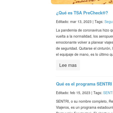
¿Qué es TSA PreCheck®?
Editado: mar 13, 2023 |
Tags:
Segu
La pandemia de coronavirus hizo que
vuelta a la normalidad, los aeropu
emocionante volver a planear viajes
de seguridad. Quitarse el cinturón,
el equipaje de mano, es lo último 
Lee mas
Qué es el programa SENTRI
Editado: feb 15, 2023 |
Tags:
SENT
SENTRI, o su nombre completo, Red
Viajeros, es un programa estadoun