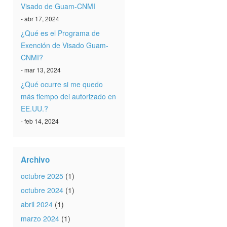
Visado de Guam-CNMI
- abr 17, 2024
¿Qué es el Programa de
Exención de Visado Guam-
CNMI?
- mar 13, 2024
¿Qué ocurre si me quedo
más tiempo del autorizado en
EE.UU.?
- feb 14, 2024
Archivo
octubre 2025
(1)
octubre 2024
(1)
abril 2024
(1)
marzo 2024
(1)