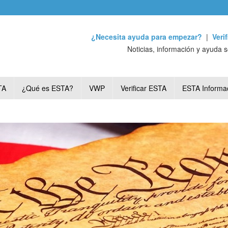
¿Necesita ayuda para empezar?
|
Veri
Noticias, información y ayuda 
TA
¿Qué es ESTA?
VWP
Verificar ESTA
ESTA Informa