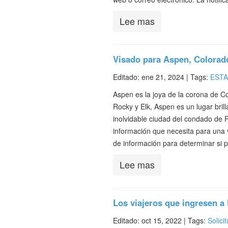
Lee mas
Visado para Aspen, Colorad
Editado: ene 21, 2024 |
Tags:
ESTA
Aspen es la joya de la corona de 
Rocky y Elk, Aspen es un lugar brill
inolvidable ciudad del condado de Pi
información que necesita para una 
de información para determinar si
Lee mas
Los viajeros que ingresen a
Editado: oct 15, 2022 |
Tags:
Solici