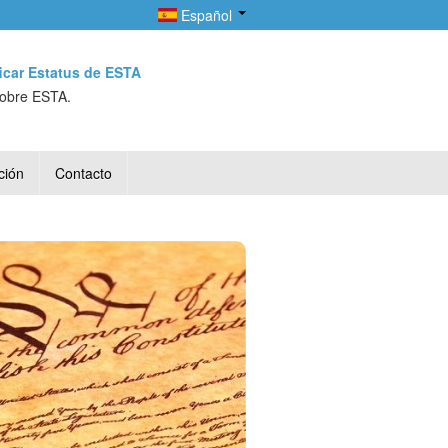
Español
ficar Estatus de ESTA
sobre ESTA.
ción
Contacto