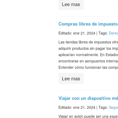
Lee mas
Compras libres de impuesto
Editado: ene 21, 2024 |
Tags:
Dere
Las tiendas libres de impuestos ofr
adquirir productos sin pagar los im
aplicarían normalmente. En Estados
encontrarse en aeropuertos internac
Entender cómo funcionan las comp
Lee mas
Viajar con un dispositivo m
Editado: ene 21, 2024 |
Tags:
Segur
Viajar en avión puede ser una expe