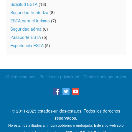
Solicitud ESTA
(13)
Seguridad fronteriza
(8)
ESTA para el turismo
(7)
Seguridad aérea
(6)
Pasaporte ESTA
(5)
Experiencia ESTA
(5)
Quiénes somos
Política de privacidad
Condiciones generales
© 2011-2025
estados-unidos-esta.es
. Todos los derechos
reservados.
No estamos afiliados a ningún gobierno o embajada. Este sitio web solo