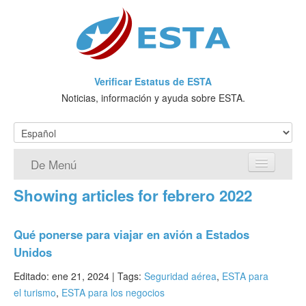
Verificar Estatus de ESTA
Noticias, información y ayuda sobre ESTA.
De Menú
Showing articles for febrero 2022
Página de inicio
Solicitud ESTA
Qué ponerse para viajar en avión a Estados
Unidos
¿Qué es ESTA?
Editado: ene 21, 2024 |
Tags:
Seguridad aérea
,
ESTA para
VWP
el turismo
,
ESTA para los negocios