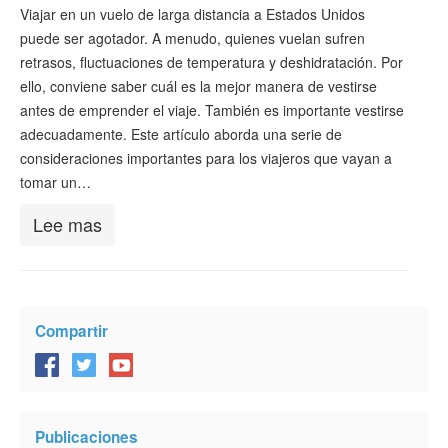
Verificar ESTA
Viajar en un vuelo de larga distancia a Estados Unidos
puede ser agotador. A menudo, quienes vuelan sufren
ESTA Información
retrasos, fluctuaciones de temperatura y deshidratación. Por
ello, conviene saber cuál es la mejor manera de vestirse
Contacto
antes de emprender el viaje. También es importante vestirse
adecuadamente. Este artículo aborda una serie de
consideraciones importantes para los viajeros que vayan a
tomar un…
Lee mas
Compartir
Publicaciones