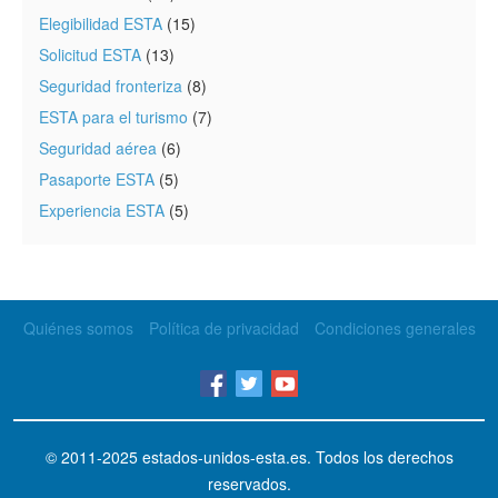
Elegibilidad ESTA
(15)
Solicitud ESTA
(13)
Seguridad fronteriza
(8)
ESTA para el turismo
(7)
Seguridad aérea
(6)
Pasaporte ESTA
(5)
Experiencia ESTA
(5)
Quiénes somos
Política de privacidad
Condiciones generales
© 2011-2025
estados-unidos-esta.es
. Todos los derechos
reservados.