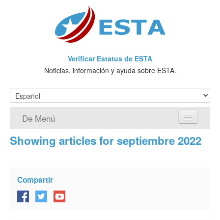
Verificar Estatus de ESTA
Noticias, información y ayuda sobre ESTA.
De Menú
Showing articles for septiembre 2022
Página de inicio
Solicitud ESTA
Compartir
¿Qué es ESTA?
VWP