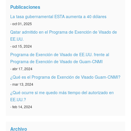
Verificar ESTA
Publicaciones
ESTA Información
La tasa gubernamental ESTA aumenta a 40 dólares
- oct 01, 2025
Contacto
Qatar admitido en el Programa de Exención de Visado de
EE.UU.
- oct 15, 2024
Programa de Exención de Visado de EE.UU. frente al
Programa de Exención de Visado de Guam-CNMI
- abr 17, 2024
¿Qué es el Programa de Exención de Visado Guam-CNMI?
- mar 13, 2024
¿Qué ocurre si me quedo más tiempo del autorizado en
EE.UU.?
- feb 14, 2024
Archivo