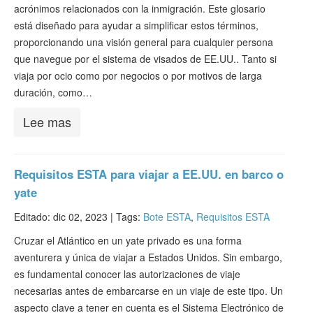
acrónimos relacionados con la inmigración. Este glosario
Verificar ESTA
está diseñado para ayudar a simplificar estos términos,
ESTA Información
proporcionando una visión general para cualquier persona
que navegue por el sistema de visados de EE.UU.. Tanto si
Contacto
viaja por ocio como por negocios o por motivos de larga
duración, como…
Lee mas
Requisitos ESTA para viajar a EE.UU. en barco o
yate
Editado: dic 02, 2023 |
Tags:
Bote ESTA
,
Requisitos ESTA
Cruzar el Atlántico en un yate privado es una forma
aventurera y única de viajar a Estados Unidos. Sin embargo,
es fundamental conocer las autorizaciones de viaje
necesarias antes de embarcarse en un viaje de este tipo. Un
aspecto clave a tener en cuenta es el Sistema Electrónico de