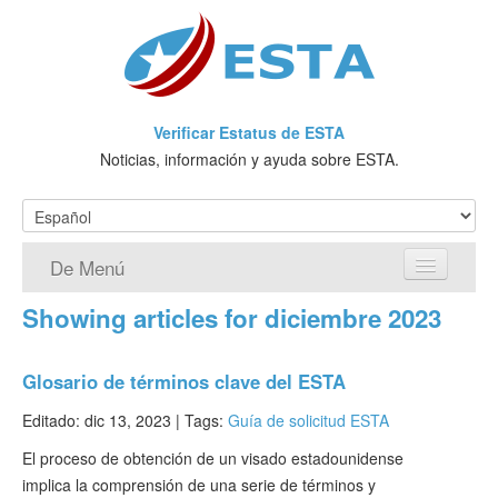
Verificar Estatus de ESTA
Noticias, información y ayuda sobre ESTA.
De Menú
Showing articles for diciembre 2023
Página de inicio
Solicitud ESTA
Glosario de términos clave del ESTA
¿Qué es ESTA?
Editado: dic 13, 2023 |
Tags:
Guía de solicitud ESTA
El proceso de obtención de un visado estadounidense
VWP
implica la comprensión de una serie de términos y