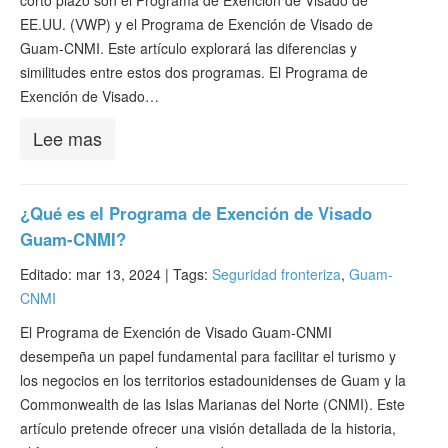
corto plazo son el Programa de Exención de Visado de
EE.UU. (VWP) y el Programa de Exención de Visado de
Guam-CNMI. Este artículo explorará las diferencias y
similitudes entre estos dos programas. El Programa de
Exención de Visado…
Lee mas
¿Qué es el Programa de Exención de Visado
Guam-CNMI?
Editado: mar 13, 2024 |
Tags:
Seguridad fronteriza
,
Guam-
CNMI
El Programa de Exención de Visado Guam-CNMI
desempeña un papel fundamental para facilitar el turismo y
los negocios en los territorios estadounidenses de Guam y la
Commonwealth de las Islas Marianas del Norte (CNMI). Este
artículo pretende ofrecer una visión detallada de la historia,