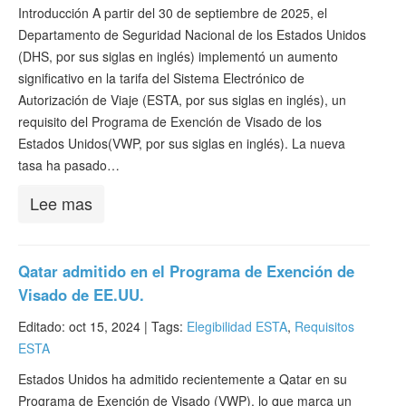
Verificar ESTA
Introducción A partir del 30 de septiembre de 2025, el
Departamento de Seguridad Nacional de los Estados Unidos
ESTA Información
(DHS, por sus siglas en inglés) implementó un aumento
significativo en la tarifa del Sistema Electrónico de
Contacto
Autorización de Viaje (ESTA, por sus siglas en inglés), un
requisito del Programa de Exención de Visado de los
Estados Unidos(VWP, por sus siglas en inglés). La nueva
tasa ha pasado…
Lee mas
Qatar admitido en el Programa de Exención de
Visado de EE.UU.
Editado: oct 15, 2024 |
Tags:
Elegibilidad ESTA
,
Requisitos
ESTA
Estados Unidos ha admitido recientemente a Qatar en su
Programa de Exención de Visado (VWP), lo que marca un