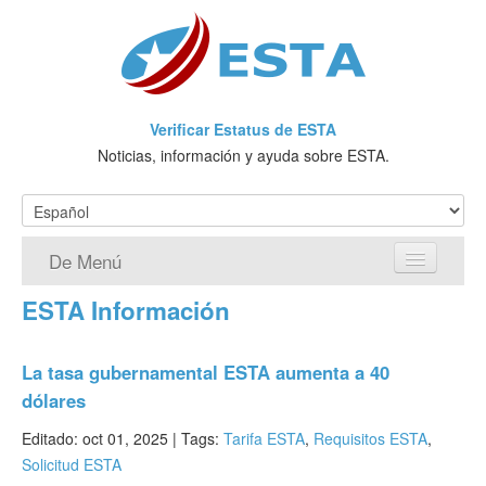
Verificar Estatus de ESTA
Noticias, información y ayuda sobre ESTA.
De Menú
ESTA Información
Página de inicio
Solicitud ESTA
La tasa gubernamental ESTA aumenta a 40
dólares
¿Qué es ESTA?
Editado: oct 01, 2025 |
Tags:
Tarifa ESTA
,
Requisitos ESTA
,
VWP
Solicitud ESTA