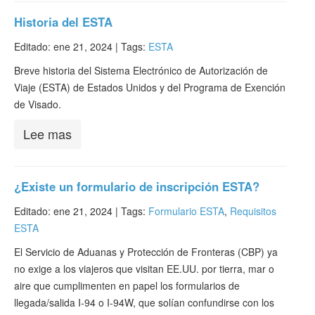
Historia del ESTA
Editado: ene 21, 2024 |
Tags:
ESTA
Breve historia del Sistema Electrónico de Autorización de
Viaje (ESTA) de Estados Unidos y del Programa de Exención
de Visado.
Lee mas
¿Existe un formulario de inscripción ESTA?
Editado: ene 21, 2024 |
Tags:
Formulario ESTA
,
Requisitos
ESTA
El Servicio de Aduanas y Protección de Fronteras (CBP) ya
no exige a los viajeros que visitan EE.UU. por tierra, mar o
aire que cumplimenten en papel los formularios de
llegada/salida I-94 o I-94W, que solían confundirse con los