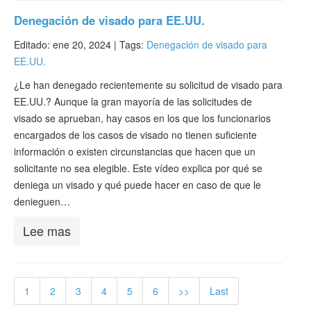
Denegación de visado para EE.UU.
Editado: ene 20, 2024 |
Tags:
Denegación de visado para
EE.UU.
¿Le han denegado recientemente su solicitud de visado para
EE.UU.? Aunque la gran mayoría de las solicitudes de
visado se aprueban, hay casos en los que los funcionarios
encargados de los casos de visado no tienen suficiente
información o existen circunstancias que hacen que un
solicitante no sea elegible. Este vídeo explica por qué se
deniega un visado y qué puede hacer en caso de que le
denieguen…
Lee mas
1
2
3
4
5
6
>>
Last