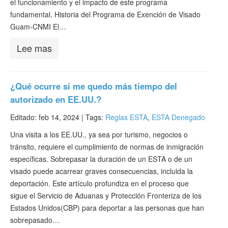
el funcionamiento y el impacto de este programa
fundamental. Historia del Programa de Exención de Visado
Guam-CNMI El…
Lee mas
¿Qué ocurre si me quedo más tiempo del
autorizado en EE.UU.?
Editado: feb 14, 2024 |
Tags:
Reglas ESTA
,
ESTA Denegado
Una visita a los EE.UU., ya sea por turismo, negocios o
tránsito, requiere el cumplimiento de normas de inmigración
específicas. Sobrepasar la duración de un ESTA o de un
visado puede acarrear graves consecuencias, incluida la
deportación. Este artículo profundiza en el proceso que
sigue el Servicio de Aduanas y Protección Fronteriza de los
Estados Unidos(CBP) para deportar a las personas que han
sobrepasado…