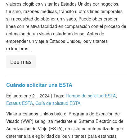
viajeros elegibles visitar los Estados Unidos por negocios,
Verificar ESTA
turismo, razones médicas, tránsito u otros fines temporales
ESTA Información
sin necesidad de obtener un visado. Puede obtenerse en
línea con relativa facilidad en comparación con el proceso de
Contacto
obtención de un visado estadounidense. Antes de
emprender un viaje a Estados Unidos, los visitantes
extranjeros…
Lee mas
Cuándo solicitar una ESTA
Editado: ene 21, 2024 |
Tags:
Tiempo de solicitud ESTA
,
Estatus ESTA
,
Guía de solicitud ESTA
Viajar a Estados Unidos bajo el Programa de Exención de
Visado (VWP) se agiliza mediante el Sistema Electrónico de
Autorización de Viaje (ESTA), un sistema automatizado que
determina la elegibilidad de los visitantes para estancias