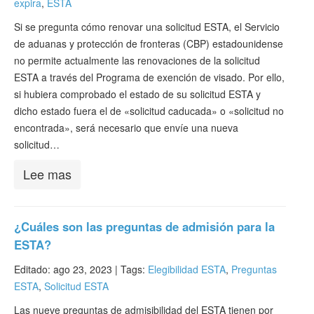
expira
,
ESTA
Si se pregunta cómo renovar una solicitud ESTA, el Servicio
de aduanas y protección de fronteras (CBP) estadounidense
no permite actualmente las renovaciones de la solicitud
ESTA a través del Programa de exención de visado. Por ello,
si hubiera comprobado el estado de su solicitud ESTA y
dicho estado fuera el de «solicitud caducada» o «solicitud no
encontrada», será necesario que envíe una nueva
solicitud…
Lee mas
¿Cuáles son las preguntas de admisión para la
ESTA?
Editado: ago 23, 2023 |
Tags:
Elegibilidad ESTA
,
Preguntas
ESTA
,
Solicitud ESTA
Las nueve preguntas de admisibilidad del ESTA tienen por