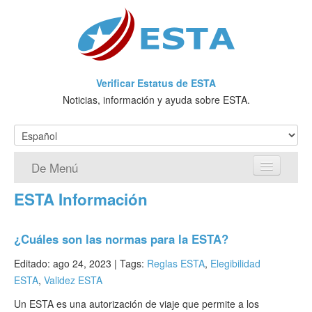
Verificar Estatus de ESTA
Noticias, información y ayuda sobre ESTA.
De Menú
ESTA Información
Página de inicio
Solicitud ESTA
¿Cuáles son las normas para la ESTA?
¿Qué es ESTA?
Editado: ago 24, 2023 |
Tags:
Reglas ESTA
,
Elegibilidad
ESTA
,
Validez ESTA
VWP
Un ESTA es una autorización de viaje que permite a los