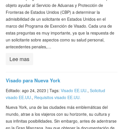
objeto ayudar al Servicio de Aduanas y Protección de
Fronteras de Estados Unidos (CBP) a determinar la
admisibilidad de un solicitante en Estados Unidos en el
marco del Programa de Exención de Visado. Cada una de
estas preguntas es muy importante, ya que la respuesta de
un solicitante sobre aspectos como su salud personal,
antecedentes penales,…
Lee mas
Visado para Nueva York
Editado: ago 24, 2023 |
Tags:
Visado EE.UU.
,
Solicitud
visado EE.UU.
,
Requisitos visado EE.UU.
Nueva York, una de las ciudades más emblemáticas del
mundo, atrae a los viajeros con su horizonte, su cultura y
sus infinitas posibilidades. Sin embargo, antes de adentrarse
en la Gran Manzana, hay que obtener la documentación de