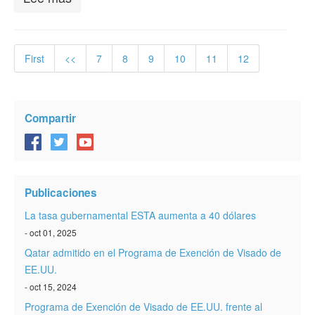
First
<<
7
8
9
10
11
12
Compartir
Publicaciones
La tasa gubernamental ESTA aumenta a 40 dólares
- oct 01, 2025
Qatar admitido en el Programa de Exención de Visado de
EE.UU.
- oct 15, 2024
Programa de Exención de Visado de EE.UU. frente al