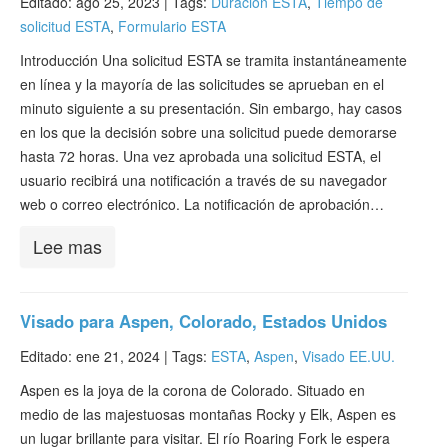
Editado: ago 25, 2023 |
Tags:
Duración ESTA
,
Tiempo de
solicitud ESTA
,
Formulario ESTA
Introducción Una solicitud ESTA se tramita instantáneamente
en línea y la mayoría de las solicitudes se aprueban en el
minuto siguiente a su presentación. Sin embargo, hay casos
en los que la decisión sobre una solicitud puede demorarse
hasta 72 horas. Una vez aprobada una solicitud ESTA, el
usuario recibirá una notificación a través de su navegador
web o correo electrónico. La notificación de aprobación…
Lee mas
Visado para Aspen, Colorado, Estados Unidos
Editado: ene 21, 2024 |
Tags:
ESTA
,
Aspen
,
Visado EE.UU.
Aspen es la joya de la corona de Colorado. Situado en
medio de las majestuosas montañas Rocky y Elk, Aspen es
un lugar brillante para visitar. El río Roaring Fork le espera