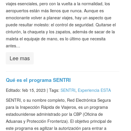
viajes esenciales, pero con la vuelta a la normalidad, los
Verificar ESTA
aeropuertos están más llenos que nunca. Aunque es
ESTA Información
emocionante volver a planear viajes, hay un aspecto que
puede resultar molesto: el control de seguridad. Quitarse el
Contacto
cinturón, la chaqueta y los zapatos, además de sacar de la
maleta el equipaje de mano, es lo último que necesita
antes…
Lee mas
Qué es el programa SENTRI
Editado: feb 15, 2023 |
Tags:
SENTRI
,
Experiencia ESTA
SENTRI, o su nombre completo, Red Electrónica Segura
para la Inspección Rápida de Viajeros, es un programa
estadounidense administrado por la CBP (Oficina de
Aduanas y Protección Fronteriza). El objetivo principal de
este programa es agilizar la autorización para entrar a