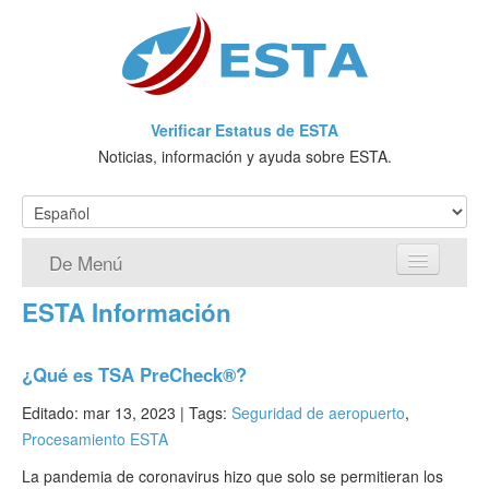
Verificar Estatus de ESTA
Noticias, información y ayuda sobre ESTA.
De Menú
ESTA Información
Página de inicio
Solicitud ESTA
¿Qué es TSA PreCheck®?
¿Qué es ESTA?
Editado: mar 13, 2023 |
Tags:
Seguridad de aeropuerto
,
Procesamiento ESTA
VWP
La pandemia de coronavirus hizo que solo se permitieran los