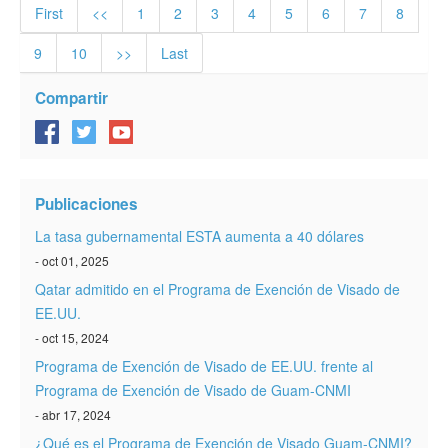
First
<<
1
2
3
4
5
6
7
8
9
10
>>
Last
Compartir
Publicaciones
La tasa gubernamental ESTA aumenta a 40 dólares
- oct 01, 2025
Qatar admitido en el Programa de Exención de Visado de
EE.UU.
- oct 15, 2024
Programa de Exención de Visado de EE.UU. frente al
Programa de Exención de Visado de Guam-CNMI
- abr 17, 2024
¿Qué es el Programa de Exención de Visado Guam-CNMI?