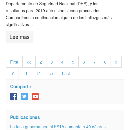
Departamento de Seguridad Nacional (DHS), y los
resultados para 2019 aún están siendo procesados.
Compartimos a continuación alguno de los hallazgos más
significativos…
Lee mas
First
<<
2
3
4
5
6
7
8
9
10
11
12
>>
Last
Compartir
Publicaciones
La tasa gubernamental ESTA aumenta a 40 dólares