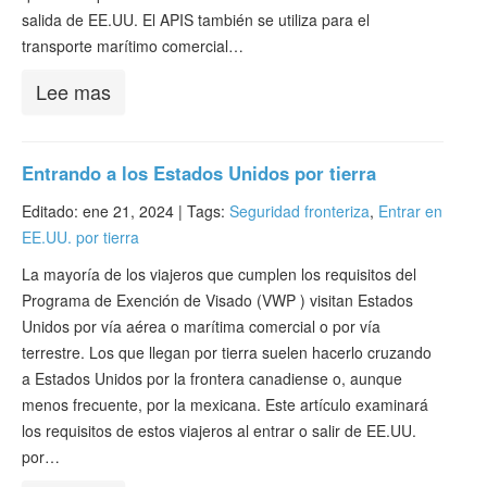
salida de EE.UU. El APIS también se utiliza para el
transporte marítimo comercial…
Lee mas
Entrando a los Estados Unidos por tierra
Editado: ene 21, 2024 |
Tags:
Seguridad fronteriza
,
Entrar en
EE.UU. por tierra
La mayoría de los viajeros que cumplen los requisitos del
Programa de Exención de Visado (VWP ) visitan Estados
Unidos por vía aérea o marítima comercial o por vía
terrestre. Los que llegan por tierra suelen hacerlo cruzando
a Estados Unidos por la frontera canadiense o, aunque
menos frecuente, por la mexicana. Este artículo examinará
los requisitos de estos viajeros al entrar o salir de EE.UU.
por…