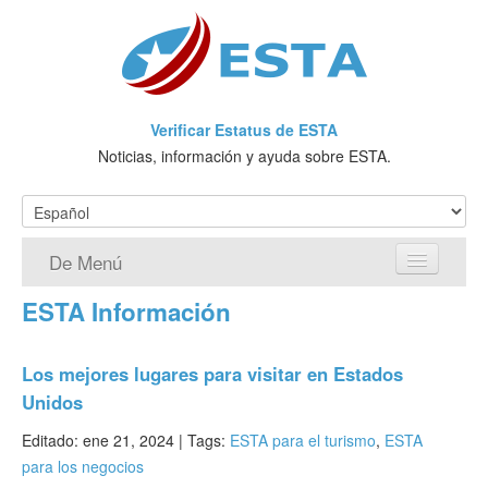
Verificar Estatus de ESTA
Noticias, información y ayuda sobre ESTA.
De Menú
ESTA Información
Página de inicio
Solicitud ESTA
Los mejores lugares para visitar en Estados
Unidos
¿Qué es ESTA?
Editado: ene 21, 2024 |
Tags:
ESTA para el turismo
,
ESTA
VWP
para los negocios