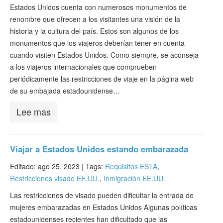
Verificar ESTA
Estados Unidos cuenta con numerosos monumentos de
renombre que ofrecen a los visitantes una visión de la
ESTA Información
historia y la cultura del país. Estos son algunos de los
monumentos que los viajeros deberían tener en cuenta
Contacto
cuando visiten Estados Unidos. Como siempre, se aconseja
a los viajeros internacionales que comprueben
periódicamente las restricciones de viaje en la página web
de su embajada estadounidense…
Lee mas
Viajar a Estados Unidos estando embarazada
Editado: ago 25, 2023 |
Tags:
Requisitos ESTA
,
Restricciones visado EE.UU.
,
Inmigración EE.UU.
Las restricciones de visado pueden dificultar la entrada de
mujeres embarazadas en Estados Unidos Algunas políticas
estadounidenses recientes han dificultado que las