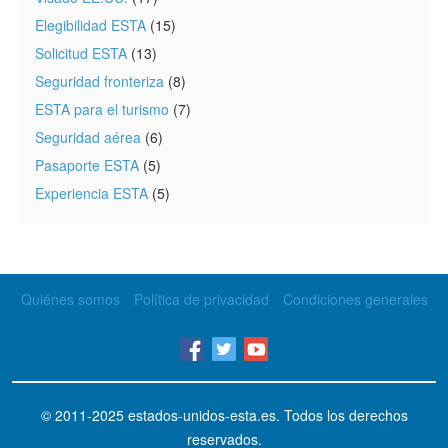
Elegibilidad ESTA
(15)
Solicitud ESTA
(13)
Seguridad fronteriza
(8)
ESTA para el turismo
(7)
Seguridad aérea
(6)
Pasaporte ESTA
(5)
Experiencia ESTA
(5)
Quiénes somos
Política de privacidad
Condiciones generales
© 2011-2025
estados-unidos-esta.es
. Todos los derechos
reservados.