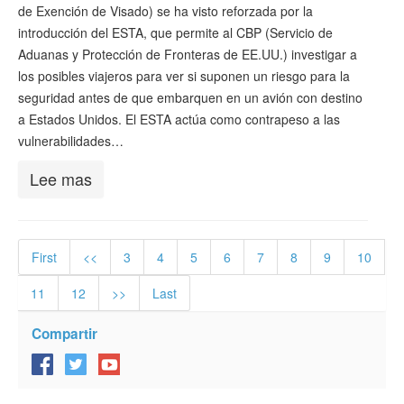
de Exención de Visado) se ha visto reforzada por la
introducción del ESTA, que permite al CBP (Servicio de
Aduanas y Protección de Fronteras de EE.UU.) investigar a
los posibles viajeros para ver si suponen un riesgo para la
seguridad antes de que embarquen en un avión con destino
a Estados Unidos. El ESTA actúa como contrapeso a las
vulnerabilidades…
Lee mas
First
<<
3
4
5
6
7
8
9
10
11
12
>>
Last
Compartir