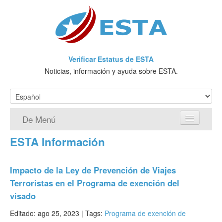
Verificar Estatus de ESTA
Noticias, información y ayuda sobre ESTA.
De Menú
ESTA Información
Página de inicio
Solicitud ESTA
Impacto de la Ley de Prevención de Viajes
Terroristas en el Programa de exención del
¿Qué es ESTA?
visado
VWP
Editado: ago 25, 2023 |
Tags:
Programa de exención de