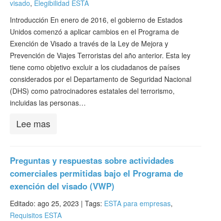
visado
,
Elegibilidad ESTA
Verificar ESTA
Introducción En enero de 2016, el gobierno de Estados
ESTA Información
Unidos comenzó a aplicar cambios en el Programa de
Exención de Visado a través de la Ley de Mejora y
Contacto
Prevención de Viajes Terroristas del año anterior. Esta ley
tiene como objetivo excluir a los ciudadanos de países
considerados por el Departamento de Seguridad Nacional
(DHS) como patrocinadores estatales del terrorismo,
incluidas las personas…
Lee mas
Preguntas y respuestas sobre actividades
comerciales permitidas bajo el Programa de
exención del visado (VWP)
Editado: ago 25, 2023 |
Tags:
ESTA para empresas
,
Requisitos ESTA