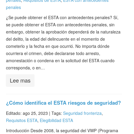
penales
,
Requisitos de ESTA
,
ESTA con antecedentes
penales
¿Se puede obtener el ESTA con antecedentes penales? Sí,
se puede obtener el ESTA con antecedentes penales, sin
embargo, obtener la aprobación dependerá de la naturaleza
del delito, la edad del delincuente en el momento de
cometerlo y la fecha en que ocurrió. No importa dónde
ocurriera el crimen, debe declararse todo arresto,
amonestación o condena en la solicitud del ESTA cuando
corresponda, o en…
Lee mas
¿Cómo identifica el ESTA riesgos de seguridad?
Editado: ago 25, 2023 |
Tags:
Seguridad fronteriza
,
Requisitos ESTA
,
Elegibilidad ESTA
Introducción Desde 2008, la seguridad del VWP (Programa