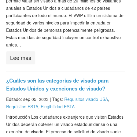
permite viajar sin visado a más de 20 millones de visitantes
anuales a Estados Unidos a ciudadanos de 42 países
participantes de todo el mundo. El VWP utiliza un sistema de
seguridad de varios niveles para impedir la entrada en
Estados Unidos de personas potencialmente peligrosas.
Estas medidas de seguridad incluyen un control exhaustivo
antes…
Lee mas
¿Cuáles son las categorías de visado para
Estados Unidos y exenciones de visado?
Editado: sep 05, 2023 |
Tags:
Requisitos visado USA
,
Requisitos ESTA
,
Elegibilidad ESTA
Introducción Los ciudadanos extranjeros que visiten Estados
Unidos deberán obtener un visado estadounidense o una
exención de visado. El proceso de solicitud de visado suele