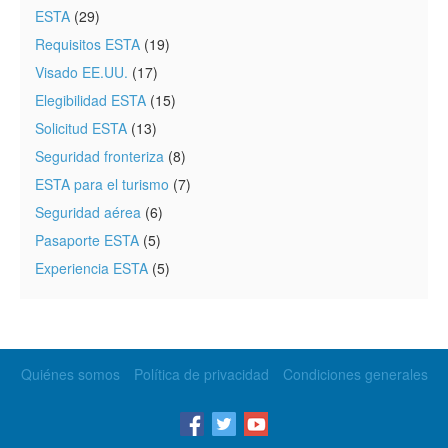
ESTA
(29)
Requisitos ESTA
(19)
Visado EE.UU.
(17)
Elegibilidad ESTA
(15)
Solicitud ESTA
(13)
Seguridad fronteriza
(8)
ESTA para el turismo
(7)
Seguridad aérea
(6)
Pasaporte ESTA
(5)
Experiencia ESTA
(5)
Quiénes somos
Política de privacidad
Condiciones generales