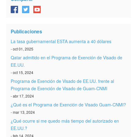
Verificar ESTA
ESTA Información
Contacto
Publicaciones
La tasa gubernamental ESTA aumenta a 40 dólares
- oct 01, 2025
Qatar admitido en el Programa de Exención de Visado de
EE.UU.
- oct 15, 2024
Programa de Exención de Visado de EE.UU. frente al
Programa de Exención de Visado de Guam-CNMI
- abr 17, 2024
¿Qué es el Programa de Exención de Visado Guam-CNMI?
- mar 13, 2024
¿Qué ocurre si me quedo más tiempo del autorizado en
EE.UU.?
- feb 14, 2024