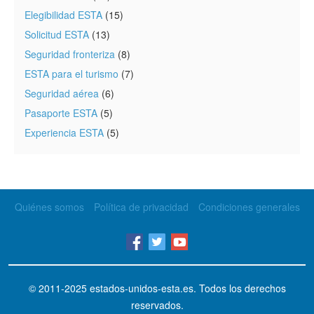
Elegibilidad ESTA
(15)
Solicitud ESTA
(13)
Seguridad fronteriza
(8)
ESTA para el turismo
(7)
Seguridad aérea
(6)
Pasaporte ESTA
(5)
Experiencia ESTA
(5)
Quiénes somos
Política de privacidad
Condiciones generales
© 2011-2025
estados-unidos-esta.es
. Todos los derechos
reservados.