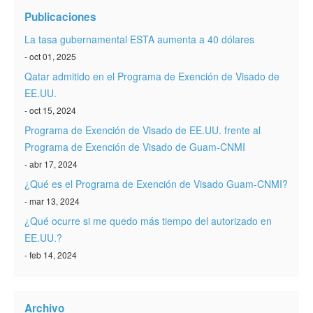
Verificar ESTA
Publicaciones
ESTA Información
La tasa gubernamental ESTA aumenta a 40 dólares
- oct 01, 2025
Contacto
Qatar admitido en el Programa de Exención de Visado de
EE.UU.
- oct 15, 2024
Programa de Exención de Visado de EE.UU. frente al
Programa de Exención de Visado de Guam-CNMI
- abr 17, 2024
¿Qué es el Programa de Exención de Visado Guam-CNMI?
- mar 13, 2024
¿Qué ocurre si me quedo más tiempo del autorizado en
EE.UU.?
- feb 14, 2024
Archivo