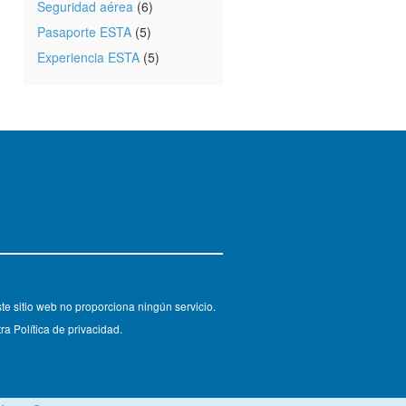
Seguridad aérea
(6)
Pasaporte ESTA
(5)
Experiencia ESTA
(5)
e sitio web no proporciona ningún servicio.
ra Política de privacidad.