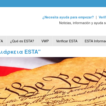
¿Necesita ayuda para empezar?
|
Veri
Noticias, información y ayuda 
TA
¿Qué es ESTA?
VWP
Verificar ESTA
ESTA Informa
"Διάρκεια ESTA"