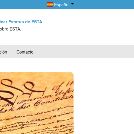
Español
ficar Estatus de ESTA
sobre ESTA.
ción
Contacto