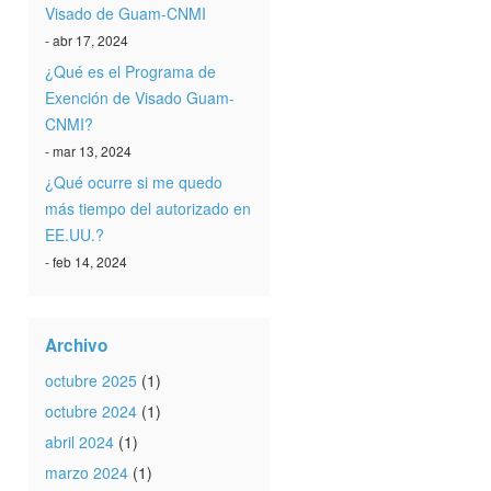
Visado de Guam-CNMI
- abr 17, 2024
¿Qué es el Programa de
Exención de Visado Guam-
CNMI?
- mar 13, 2024
¿Qué ocurre si me quedo
más tiempo del autorizado en
EE.UU.?
- feb 14, 2024
Archivo
octubre 2025
(1)
octubre 2024
(1)
abril 2024
(1)
marzo 2024
(1)