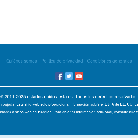
Quiénes somos
Política de privacidad
Condiciones generales
© 2011-2025
estados-unidos-esta.es
. Todos los derechos reservados.
mbajada. Este sitio web solo proporciona información sobre el ESTA de EE. UU. Est
nlaces a sitios web de terceros. Para obtener información adicional, consulte nuest