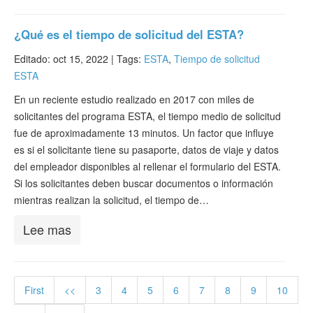
¿Qué es el tiempo de solicitud del ESTA?
Editado: oct 15, 2022 |
Tags:
ESTA
,
Tiempo de solicitud
ESTA
En un reciente estudio realizado en 2017 con miles de
solicitantes del programa ESTA, el tiempo medio de solicitud
fue de aproximadamente 13 minutos. Un factor que influye
es si el solicitante tiene su pasaporte, datos de viaje y datos
del empleador disponibles al rellenar el formulario del ESTA.
Si los solicitantes deben buscar documentos o información
mientras realizan la solicitud, el tiempo de…
Lee mas
First
<<
3
4
5
6
7
8
9
10