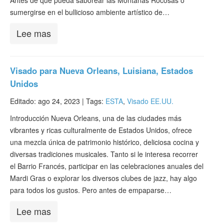
Antes de que pueda saborear las Montañas Rocosas o
sumergirse en el bullicioso ambiente artístico de…
Lee mas
Visado para Nueva Orleans, Luisiana, Estados
Unidos
Editado: ago 24, 2023 |
Tags:
ESTA
,
Visado EE.UU.
Introducción Nueva Orleans, una de las ciudades más
vibrantes y ricas culturalmente de Estados Unidos, ofrece
una mezcla única de patrimonio histórico, deliciosa cocina y
diversas tradiciones musicales. Tanto si le interesa recorrer
el Barrio Francés, participar en las celebraciones anuales del
Mardi Gras o explorar los diversos clubes de jazz, hay algo
para todos los gustos. Pero antes de empaparse…
Lee mas