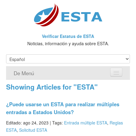
Verificar Estatus de ESTA
Noticias, información y ayuda sobre ESTA.
De Menú
Showing Articles for "ESTA"
Página de inicio
Solicitud ESTA
¿Puede usarse un ESTA para realizar múltiples
entradas a Estados Unidos?
¿Qué es ESTA?
Editado: ago 24, 2023 |
Tags:
Entrada múltiple ESTA
,
Reglas
VWP
ESTA
,
Solicitud ESTA