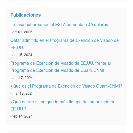
Verificar ESTA
Publicaciones
ESTA Información
La tasa gubernamental ESTA aumenta a 40 dólares
Contacto
- oct 01, 2025
Qatar admitido en el Programa de Exención de Visado de
EE.UU.
- oct 15, 2024
Programa de Exención de Visado de EE.UU. frente al
Programa de Exención de Visado de Guam-CNMI
- abr 17, 2024
¿Qué es el Programa de Exención de Visado Guam-CNMI?
- mar 13, 2024
¿Qué ocurre si me quedo más tiempo del autorizado en
EE.UU.?
- feb 14, 2024