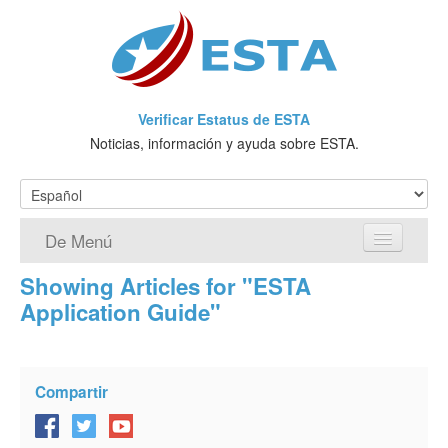
Verificar Estatus de ESTA
Noticias, información y ayuda sobre ESTA.
De Menú
Showing Articles for "ESTA
Página de inicio
Application Guide"
Solicitud ESTA
¿Qué es ESTA?
Compartir
VWP