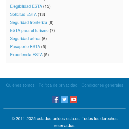
Elegibilidad ESTA
(15)
Solicitud ESTA
(13)
Seguridad fronteriza
(8)
ESTA para el turismo
(7)
Seguridad aérea
(6)
Pasaporte ESTA
(5)
Experiencia ESTA
(5)
Quiénes somos
Política de privacidad
Condiciones generales
© 2011-2025
estados-unidos-esta.es
. Todos los derechos
reservados.