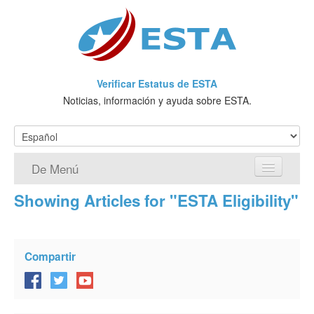
Verificar Estatus de ESTA
Noticias, información y ayuda sobre ESTA.
De Menú
Showing Articles for "ESTA Eligibility"
Página de inicio
Solicitud ESTA
Compartir
¿Qué es ESTA?
VWP