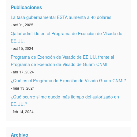
Verificar ESTA
Publicaciones
ESTA Información
La tasa gubernamental ESTA aumenta a 40 dólares
- oct 01, 2025
Contacto
Qatar admitido en el Programa de Exención de Visado de
EE.UU.
- oct 15, 2024
Programa de Exención de Visado de EE.UU. frente al
Programa de Exención de Visado de Guam-CNMI
- abr 17, 2024
¿Qué es el Programa de Exención de Visado Guam-CNMI?
- mar 13, 2024
¿Qué ocurre si me quedo más tiempo del autorizado en
EE.UU.?
- feb 14, 2024
Archivo