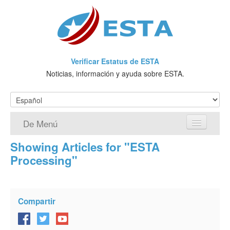
Verificar Estatus de ESTA
Noticias, información y ayuda sobre ESTA.
De Menú
Showing Articles for "ESTA
Página de inicio
Processing"
Solicitud ESTA
¿Qué es ESTA?
Compartir
VWP