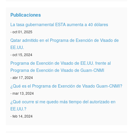
Verificar ESTA
Publicaciones
ESTA Información
La tasa gubernamental ESTA aumenta a 40 dólares
Contacto
- oct 01, 2025
Qatar admitido en el Programa de Exención de Visado de
EE.UU.
- oct 15, 2024
Programa de Exención de Visado de EE.UU. frente al
Programa de Exención de Visado de Guam-CNMI
- abr 17, 2024
¿Qué es el Programa de Exención de Visado Guam-CNMI?
- mar 13, 2024
¿Qué ocurre si me quedo más tiempo del autorizado en
EE.UU.?
- feb 14, 2024