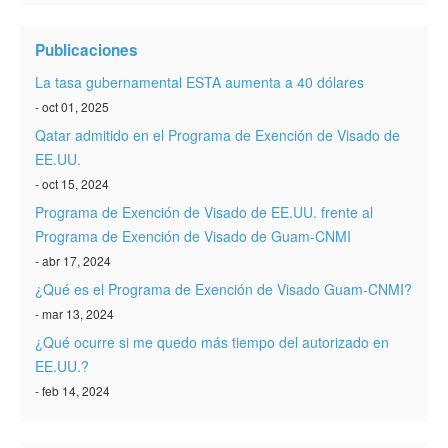
Verificar ESTA
Publicaciones
ESTA Información
La tasa gubernamental ESTA aumenta a 40 dólares
Contacto
- oct 01, 2025
Qatar admitido en el Programa de Exención de Visado de
EE.UU.
- oct 15, 2024
Programa de Exención de Visado de EE.UU. frente al
Programa de Exención de Visado de Guam-CNMI
- abr 17, 2024
¿Qué es el Programa de Exención de Visado Guam-CNMI?
- mar 13, 2024
¿Qué ocurre si me quedo más tiempo del autorizado en
EE.UU.?
- feb 14, 2024