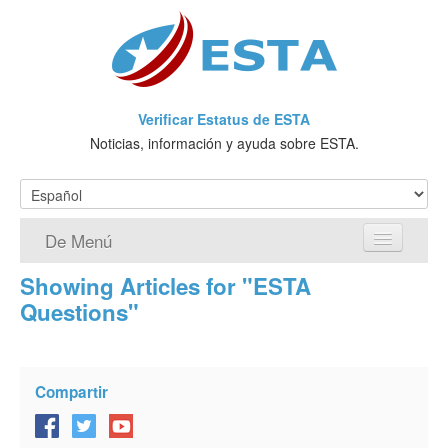
Verificar Estatus de ESTA
Noticias, información y ayuda sobre ESTA.
De Menú
Showing Articles for "ESTA
Página de inicio
Questions"
Solicitud ESTA
¿Qué es ESTA?
Compartir
VWP