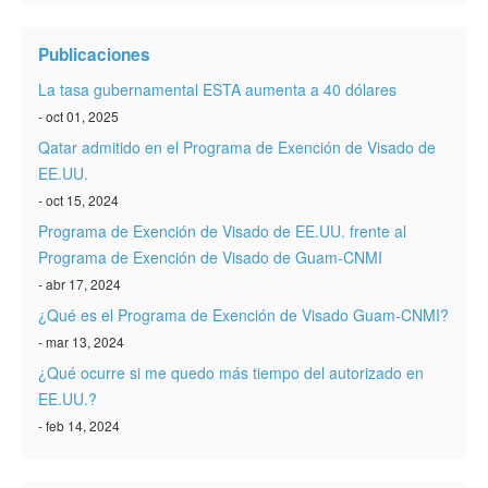
Verificar ESTA
Publicaciones
ESTA Información
La tasa gubernamental ESTA aumenta a 40 dólares
Contacto
- oct 01, 2025
Qatar admitido en el Programa de Exención de Visado de
EE.UU.
- oct 15, 2024
Programa de Exención de Visado de EE.UU. frente al
Programa de Exención de Visado de Guam-CNMI
- abr 17, 2024
¿Qué es el Programa de Exención de Visado Guam-CNMI?
- mar 13, 2024
¿Qué ocurre si me quedo más tiempo del autorizado en
EE.UU.?
- feb 14, 2024