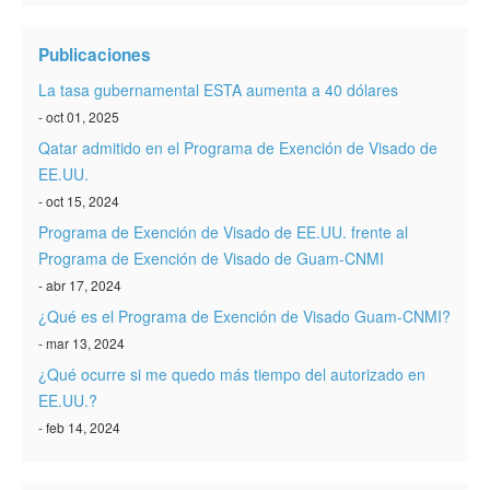
Verificar ESTA
Publicaciones
ESTA Información
La tasa gubernamental ESTA aumenta a 40 dólares
Contacto
- oct 01, 2025
Qatar admitido en el Programa de Exención de Visado de
EE.UU.
- oct 15, 2024
Programa de Exención de Visado de EE.UU. frente al
Programa de Exención de Visado de Guam-CNMI
- abr 17, 2024
¿Qué es el Programa de Exención de Visado Guam-CNMI?
- mar 13, 2024
¿Qué ocurre si me quedo más tiempo del autorizado en
EE.UU.?
- feb 14, 2024