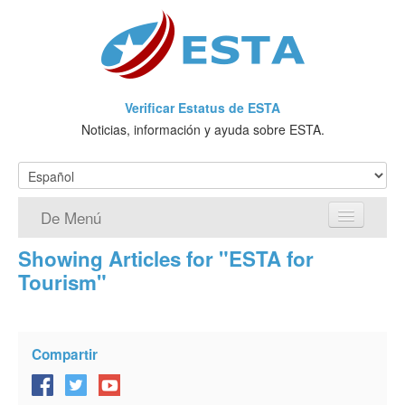
Verificar Estatus de ESTA
Noticias, información y ayuda sobre ESTA.
De Menú
Showing Articles for "ESTA for
Página de inicio
Tourism"
Solicitud ESTA
¿Qué es ESTA?
Compartir
VWP