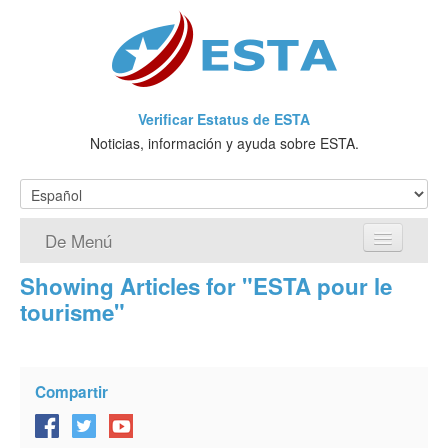
Verificar Estatus de ESTA
Noticias, información y ayuda sobre ESTA.
De Menú
Showing Articles for "ESTA pour le
Página de inicio
tourisme"
Solicitud ESTA
¿Qué es ESTA?
Compartir
VWP