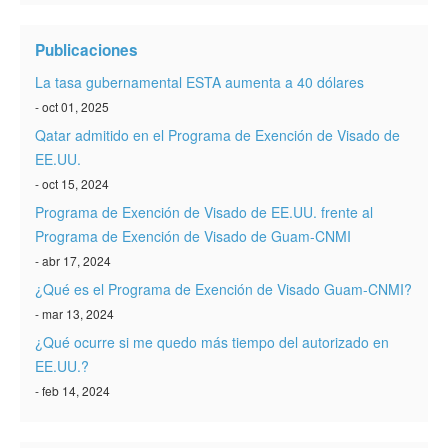
Verificar ESTA
Publicaciones
ESTA Información
La tasa gubernamental ESTA aumenta a 40 dólares
Contacto
- oct 01, 2025
Qatar admitido en el Programa de Exención de Visado de
EE.UU.
- oct 15, 2024
Programa de Exención de Visado de EE.UU. frente al
Programa de Exención de Visado de Guam-CNMI
- abr 17, 2024
¿Qué es el Programa de Exención de Visado Guam-CNMI?
- mar 13, 2024
¿Qué ocurre si me quedo más tiempo del autorizado en
EE.UU.?
- feb 14, 2024