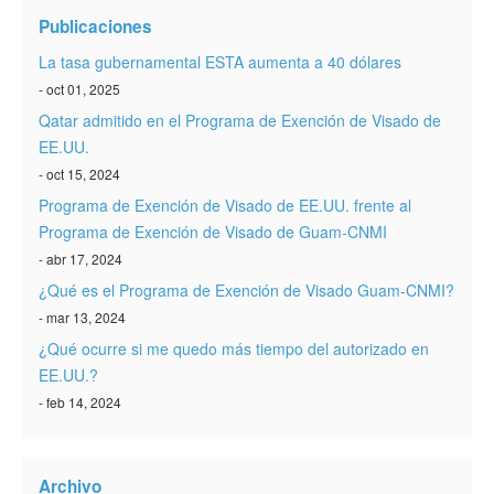
Verificar ESTA
Publicaciones
ESTA Información
La tasa gubernamental ESTA aumenta a 40 dólares
- oct 01, 2025
Contacto
Qatar admitido en el Programa de Exención de Visado de
EE.UU.
- oct 15, 2024
Programa de Exención de Visado de EE.UU. frente al
Programa de Exención de Visado de Guam-CNMI
- abr 17, 2024
¿Qué es el Programa de Exención de Visado Guam-CNMI?
- mar 13, 2024
¿Qué ocurre si me quedo más tiempo del autorizado en
EE.UU.?
- feb 14, 2024
Archivo