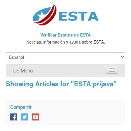
Verificar Estatus de ESTA
Noticias, información y ayuda sobre ESTA.
De Menú
Showing Articles for "ESTA prijava"
Página de inicio
Solicitud ESTA
Compartir
¿Qué es ESTA?
VWP