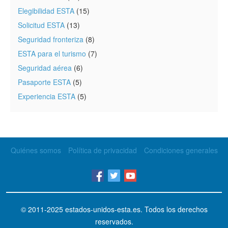
Elegibilidad ESTA
(15)
Solicitud ESTA
(13)
Seguridad fronteriza
(8)
ESTA para el turismo
(7)
Seguridad aérea
(6)
Pasaporte ESTA
(5)
Experiencia ESTA
(5)
Quiénes somos
Política de privacidad
Condiciones generales
© 2011-2025
estados-unidos-esta.es
. Todos los derechos
reservados.