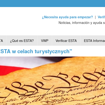
¿Necesita ayuda para empezar?
|
Veri
Noticias, información y ayuda 
TA
¿Qué es ESTA?
VWP
Verificar ESTA
ESTA Informa
ESTA w celach turystycznych"