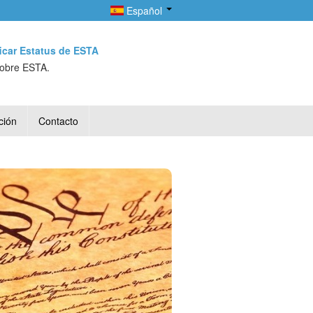
Español
ficar Estatus de ESTA
sobre ESTA.
ción
Contacto