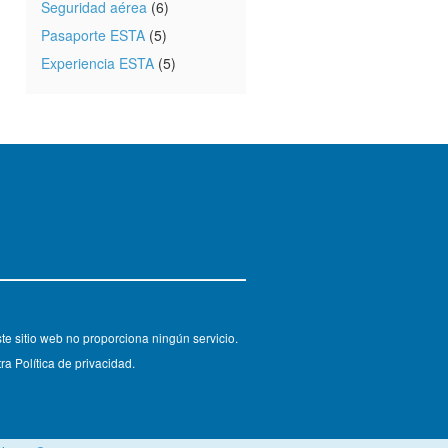
Seguridad aérea
(6)
Pasaporte ESTA
(5)
Experiencia ESTA
(5)
e sitio web no proporciona ningún servicio.
ra Política de privacidad.