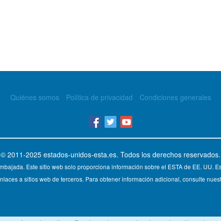
Quiénes somos
Política de privacidad
Condiciones generales
© 2011-2025
estados-unidos-esta.es
. Todos los derechos reservados.
mbajada. Este sitio web solo proporciona información sobre el ESTA de EE. UU. Est
nlaces a sitios web de terceros. Para obtener información adicional, consulte nuest