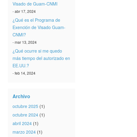
Visado de Guam-CNMI
- abr 17, 2024
¿Qué es el Programa de
Exención de Visado Guam-
CNMI?
- mar 13, 2024
¿Qué ocurre si me quedo
más tiempo del autorizado en
EE.UU.?
- feb 14, 2024
Archivo
octubre 2025
(1)
octubre 2024
(1)
abril 2024
(1)
marzo 2024
(1)