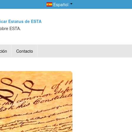
Español
ficar Estatus de ESTA
sobre ESTA.
ción
Contacto