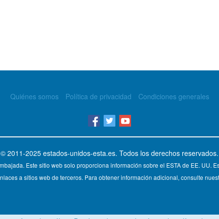
Quiénes somos
Política de privacidad
Condiciones generales
© 2011-2025
estados-unidos-esta.es
. Todos los derechos reservados.
mbajada. Este sitio web solo proporciona información sobre el ESTA de EE. UU. Est
nlaces a sitios web de terceros. Para obtener información adicional, consulte nuest