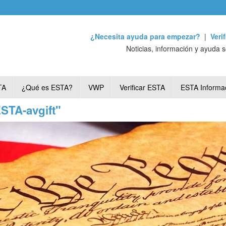
¿Necesita ayuda para empezar?
|
Veri
Noticias, información y ayuda 
TA
¿Qué es ESTA?
VWP
Verificar ESTA
ESTA Informa
ESTA-avgift"