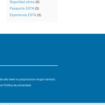
Seguridad aérea
(6)
Pasaporte ESTA
(5)
Experiencia ESTA
(5)
e sitio web no proporciona ningún servicio.
ra Política de privacidad.