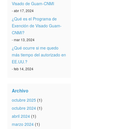
Visado de Guam-CNMI
- abr 17, 2024
¿Qué es el Programa de
Exención de Visado Guam-
CNMI?
- mar 13, 2024
¿Qué ocurre si me quedo
más tiempo del autorizado en
EE.UU.?
- feb 14, 2024
Archivo
octubre 2025
(1)
octubre 2024
(1)
abril 2024
(1)
marzo 2024
(1)