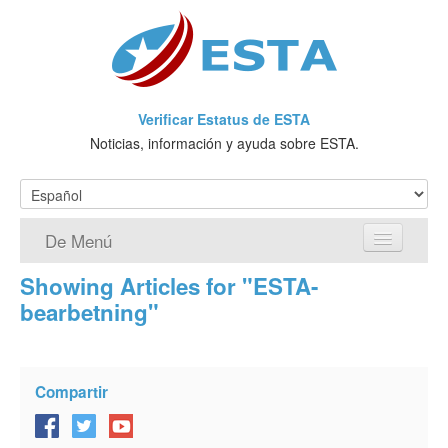
Verificar Estatus de ESTA
Noticias, información y ayuda sobre ESTA.
De Menú
Showing Articles for "ESTA-
Página de inicio
bearbetning"
Solicitud ESTA
¿Qué es ESTA?
Compartir
VWP