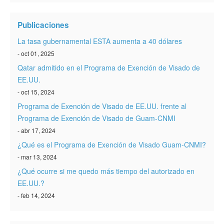
Verificar ESTA
Publicaciones
ESTA Información
La tasa gubernamental ESTA aumenta a 40 dólares
Contacto
- oct 01, 2025
Qatar admitido en el Programa de Exención de Visado de
EE.UU.
- oct 15, 2024
Programa de Exención de Visado de EE.UU. frente al
Programa de Exención de Visado de Guam-CNMI
- abr 17, 2024
¿Qué es el Programa de Exención de Visado Guam-CNMI?
- mar 13, 2024
¿Qué ocurre si me quedo más tiempo del autorizado en
EE.UU.?
- feb 14, 2024