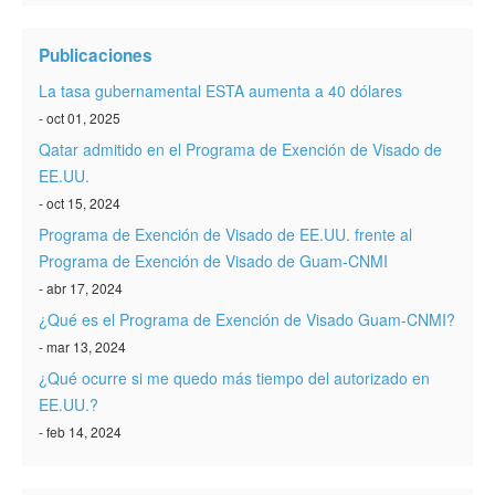
Verificar ESTA
Publicaciones
ESTA Información
La tasa gubernamental ESTA aumenta a 40 dólares
Contacto
- oct 01, 2025
Qatar admitido en el Programa de Exención de Visado de
EE.UU.
- oct 15, 2024
Programa de Exención de Visado de EE.UU. frente al
Programa de Exención de Visado de Guam-CNMI
- abr 17, 2024
¿Qué es el Programa de Exención de Visado Guam-CNMI?
- mar 13, 2024
¿Qué ocurre si me quedo más tiempo del autorizado en
EE.UU.?
- feb 14, 2024