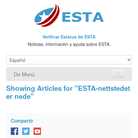
Verificar Estatus de ESTA
Noticias, información y ayuda sobre ESTA.
De Menú
Showing Articles for "ESTA-nettstedet
Página de inicio
er nede"
Solicitud ESTA
¿Qué es ESTA?
Compartir
VWP