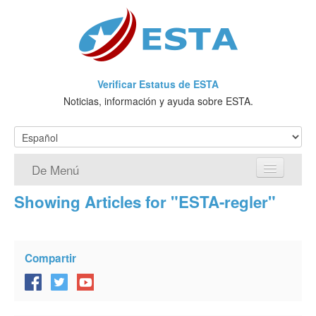
Verificar Estatus de ESTA
Noticias, información y ayuda sobre ESTA.
De Menú
Showing Articles for "ESTA-regler"
Página de inicio
Solicitud ESTA
Compartir
¿Qué es ESTA?
VWP