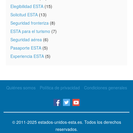
Elegibilidad ESTA
(15)
Solicitud ESTA
(13)
Seguridad fronteriza
(8)
ESTA para el turismo
(7)
Seguridad aérea
(6)
Pasaporte ESTA
(5)
Experiencia ESTA
(5)
Quiénes somos
Política de privacidad
Condiciones generales
© 2011-2025
estados-unidos-esta.es
. Todos los derechos
reservados.