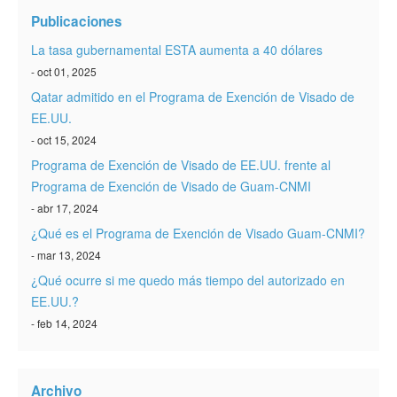
Verificar ESTA
Publicaciones
ESTA Información
La tasa gubernamental ESTA aumenta a 40 dólares
- oct 01, 2025
Contacto
Qatar admitido en el Programa de Exención de Visado de
EE.UU.
- oct 15, 2024
Programa de Exención de Visado de EE.UU. frente al
Programa de Exención de Visado de Guam-CNMI
- abr 17, 2024
¿Qué es el Programa de Exención de Visado Guam-CNMI?
- mar 13, 2024
¿Qué ocurre si me quedo más tiempo del autorizado en
EE.UU.?
- feb 14, 2024
Archivo