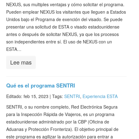
Verificar ESTA
NEXUS, sus multiples ventajas y cómo solicitar el programa.
Pueden emplear NEXUS los visitantes que lleguen a Estados
ESTA Información
Unidos bajo el Programa de exención del visado. Se puede
presentar una solicitud de ESTA o visado estadounidense
Contacto
antes o después de solicitar NEXUS, ya que los procesos
son independientes entre sí. El uso de NEXUS con un
ESTA…
Lee mas
Qué es el programa SENTRI
Editado: feb 15, 2023 |
Tags:
SENTRI
,
Experiencia ESTA
SENTRI, o su nombre completo, Red Electrónica Segura
para la Inspección Rápida de Viajeros, es un programa
estadounidense administrado por la CBP (Oficina de
Aduanas y Protección Fronteriza). El objetivo principal de
este programa es agilizar la autorización para entrar a