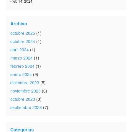
- feb 14, 2024
Archivo
octubre 2025
(1)
octubre 2024
(1)
abril 2024
(1)
marzo 2024
(1)
febrero 2024
(1)
enero 2024
(9)
diciembre 2023
(5)
noviembre 2023
(6)
octubre 2023
(3)
septiembre 2023
(7)
Categorías