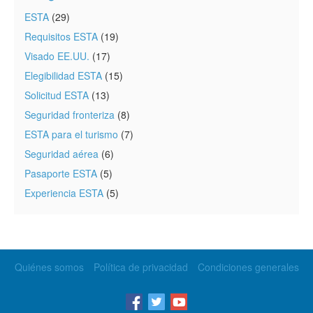
ESTA
(29)
Requisitos ESTA
(19)
Visado EE.UU.
(17)
Elegibilidad ESTA
(15)
Solicitud ESTA
(13)
Seguridad fronteriza
(8)
ESTA para el turismo
(7)
Seguridad aérea
(6)
Pasaporte ESTA
(5)
Experiencia ESTA
(5)
Quiénes somos
Política de privacidad
Condiciones generales