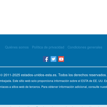
Quiénes somos
Política de privacidad
Condiciones generales
© 2011-2025
estados-unidos-esta.es
. Todos los derechos reservados.
mbajada. Este sitio web solo proporciona información sobre el ESTA de EE. UU. Est
nlaces a sitios web de terceros. Para obtener información adicional, consulte nuest