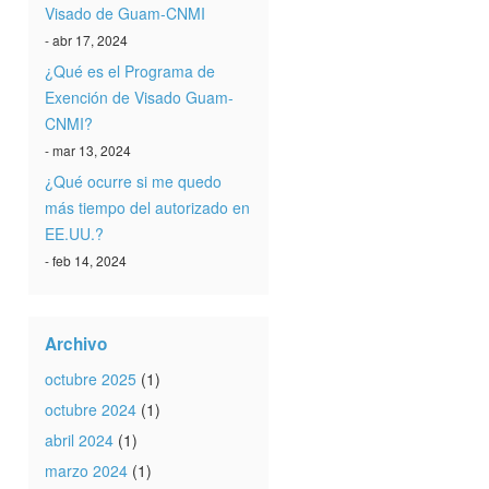
Visado de Guam-CNMI
- abr 17, 2024
¿Qué es el Programa de
Exención de Visado Guam-
CNMI?
- mar 13, 2024
¿Qué ocurre si me quedo
más tiempo del autorizado en
EE.UU.?
- feb 14, 2024
Archivo
octubre 2025
(1)
octubre 2024
(1)
abril 2024
(1)
marzo 2024
(1)