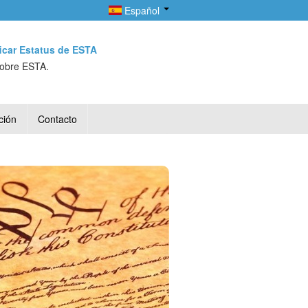
Español
ficar Estatus de ESTA
sobre ESTA.
ción
Contacto