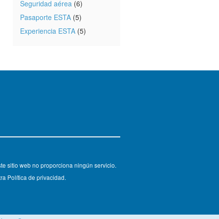
Seguridad aérea
(6)
Pasaporte ESTA
(5)
Experiencia ESTA
(5)
e sitio web no proporciona ningún servicio.
ra Política de privacidad.