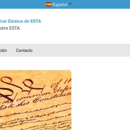
Español
ficar Estatus de ESTA
sobre ESTA.
ción
Contacto