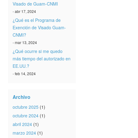
Visado de Guam-CNMI
- abr 17, 2024
¿Qué es el Programa de
Exención de Visado Guam-
CNMI?
- mar 13, 2024
¿Qué ocurre si me quedo
más tiempo del autorizado en
EE.UU.?
- feb 14, 2024
Archivo
octubre 2025
(1)
octubre 2024
(1)
abril 2024
(1)
marzo 2024
(1)