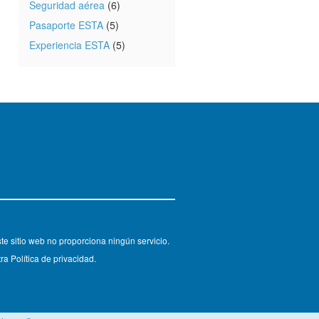
Seguridad aérea
(6)
Pasaporte ESTA
(5)
Experiencia ESTA
(5)
e sitio web no proporciona ningún servicio.
ra Política de privacidad.