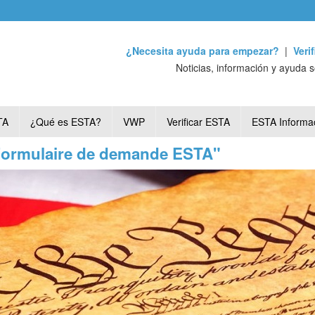
¿Necesita ayuda para empezar?
|
Veri
Noticias, información y ayuda 
TA
¿Qué es ESTA?
VWP
Verificar ESTA
ESTA Informa
"Formulaire de demande ESTA"