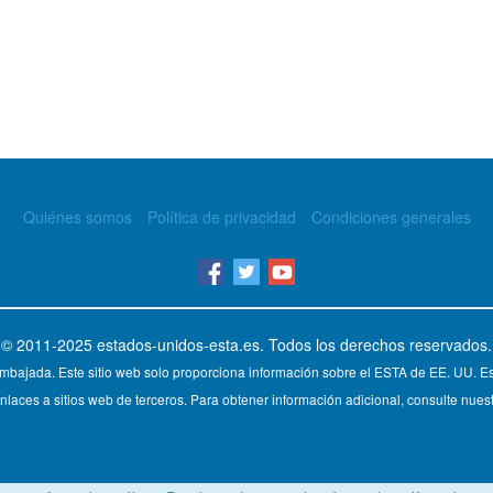
Quiénes somos
Política de privacidad
Condiciones generales
© 2011-2025
estados-unidos-esta.es
. Todos los derechos reservados.
mbajada. Este sitio web solo proporciona información sobre el ESTA de EE. UU. Est
nlaces a sitios web de terceros. Para obtener información adicional, consulte nuest