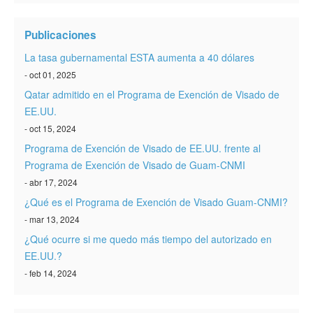
Verificar ESTA
Publicaciones
ESTA Información
La tasa gubernamental ESTA aumenta a 40 dólares
Contacto
- oct 01, 2025
Qatar admitido en el Programa de Exención de Visado de
EE.UU.
- oct 15, 2024
Programa de Exención de Visado de EE.UU. frente al
Programa de Exención de Visado de Guam-CNMI
- abr 17, 2024
¿Qué es el Programa de Exención de Visado Guam-CNMI?
- mar 13, 2024
¿Qué ocurre si me quedo más tiempo del autorizado en
EE.UU.?
- feb 14, 2024