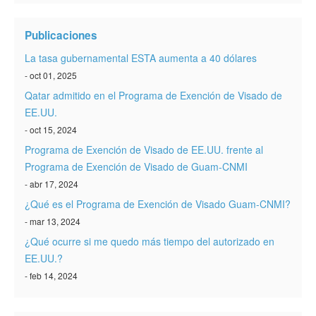
Verificar ESTA
Publicaciones
ESTA Información
La tasa gubernamental ESTA aumenta a 40 dólares
Contacto
- oct 01, 2025
Qatar admitido en el Programa de Exención de Visado de
EE.UU.
- oct 15, 2024
Programa de Exención de Visado de EE.UU. frente al
Programa de Exención de Visado de Guam-CNMI
- abr 17, 2024
¿Qué es el Programa de Exención de Visado Guam-CNMI?
- mar 13, 2024
¿Qué ocurre si me quedo más tiempo del autorizado en
EE.UU.?
- feb 14, 2024