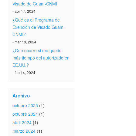
Visado de Guam-CNMI
- abr 17, 2024
¿Qué es el Programa de
Exención de Visado Guam-
CNMI?
- mar 13, 2024
¿Qué ocurre si me quedo
más tiempo del autorizado en
EE.UU.?
- feb 14, 2024
Archivo
octubre 2025
(1)
octubre 2024
(1)
abril 2024
(1)
marzo 2024
(1)