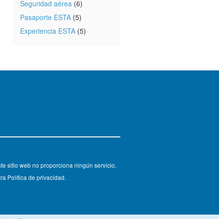
Seguridad aérea
(6)
Pasaporte ESTA
(5)
Experiencia ESTA
(5)
e sitio web no proporciona ningún servicio.
ra Política de privacidad.