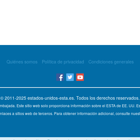
Quiénes somos
Política de privacidad
Condiciones generales
© 2011-2025
estados-unidos-esta.es
. Todos los derechos reservados.
mbajada. Este sitio web solo proporciona información sobre el ESTA de EE. UU. Est
nlaces a sitios web de terceros. Para obtener información adicional, consulte nuest