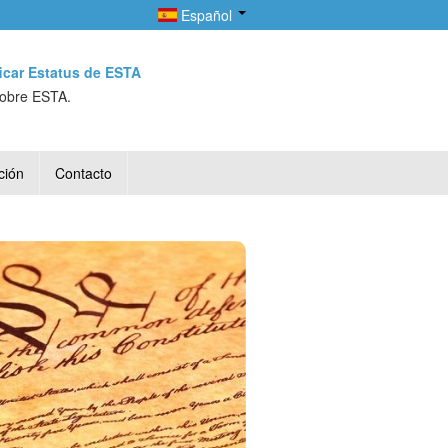
Español
ficar Estatus de ESTA
sobre ESTA.
ción
Contacto