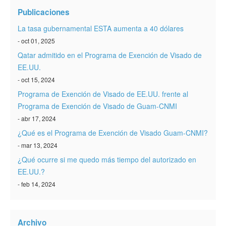
Verificar ESTA
Publicaciones
ESTA Información
La tasa gubernamental ESTA aumenta a 40 dólares
- oct 01, 2025
Contacto
Qatar admitido en el Programa de Exención de Visado de
EE.UU.
- oct 15, 2024
Programa de Exención de Visado de EE.UU. frente al
Programa de Exención de Visado de Guam-CNMI
- abr 17, 2024
¿Qué es el Programa de Exención de Visado Guam-CNMI?
- mar 13, 2024
¿Qué ocurre si me quedo más tiempo del autorizado en
EE.UU.?
- feb 14, 2024
Archivo