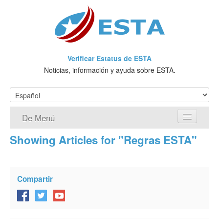
Verificar Estatus de ESTA
Noticias, información y ayuda sobre ESTA.
De Menú
Showing Articles for "Regras ESTA"
Página de inicio
Solicitud ESTA
Compartir
¿Qué es ESTA?
VWP