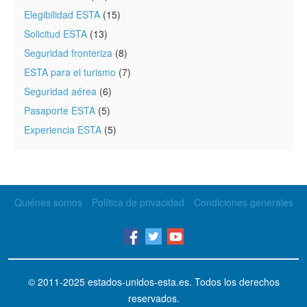
Elegibilidad ESTA
(15)
Solicitud ESTA
(13)
Seguridad fronteriza
(8)
ESTA para el turismo
(7)
Seguridad aérea
(6)
Pasaporte ESTA
(5)
Experiencia ESTA
(5)
Quiénes somos
Política de privacidad
Condiciones generales
© 2011-2025
estados-unidos-esta.es
. Todos los derechos
reservados.