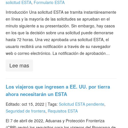
solicitud ESTA
,
Formulario ESTA
Introducción Una solicitud ESTA se tramita instantáneamente
en línea y la mayoría de las solicitudes se aprueban en el
minuto siguiente a su presentación. Sin embargo, hay casos
en los que la decisión sobre una solicitud puede demorarse
hasta 72 horas. Una vez aprobada una solicitud ESTA, el
usuario recibirá una notificación a través de su navegador
web o correo electrónico. La notificación de aprobación…
Lee mas
Los viajeros que ingresen a EE. UU. por tierra
ahora necesitarán un ESTA
Editado: oct 15, 2022 |
Tags:
Solicitud ESTA pendiente
,
Seguridad de frontera
,
Requisitos ESTA
El 7 de abril de 2022, Aduanas y Protección Fronteriza
(CBP) revisó los requisitos para los viajeros del Programa de