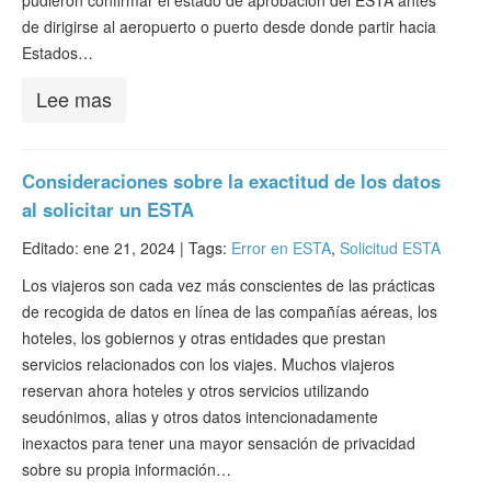
pudieron confirmar el estado de aprobación del ESTA antes
de dirigirse al aeropuerto o puerto desde donde partir hacia
Estados…
Lee mas
Consideraciones sobre la exactitud de los datos
al solicitar un ESTA
Editado: ene 21, 2024 |
Tags:
Error en ESTA
,
Solicitud ESTA
Los viajeros son cada vez más conscientes de las prácticas
de recogida de datos en línea de las compañías aéreas, los
hoteles, los gobiernos y otras entidades que prestan
servicios relacionados con los viajes. Muchos viajeros
reservan ahora hoteles y otros servicios utilizando
seudónimos, alias y otros datos intencionadamente
inexactos para tener una mayor sensación de privacidad
sobre su propia información…