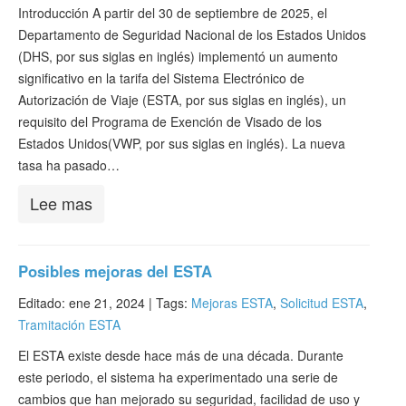
Verificar ESTA
Introducción A partir del 30 de septiembre de 2025, el
Departamento de Seguridad Nacional de los Estados Unidos
ESTA Información
(DHS, por sus siglas en inglés) implementó un aumento
significativo en la tarifa del Sistema Electrónico de
Contacto
Autorización de Viaje (ESTA, por sus siglas en inglés), un
requisito del Programa de Exención de Visado de los
Estados Unidos(VWP, por sus siglas en inglés). La nueva
tasa ha pasado…
Lee mas
Posibles mejoras del ESTA
Editado: ene 21, 2024 |
Tags:
Mejoras ESTA
,
Solicitud ESTA
,
Tramitación ESTA
El ESTA existe desde hace más de una década. Durante
este periodo, el sistema ha experimentado una serie de
cambios que han mejorado su seguridad, facilidad de uso y