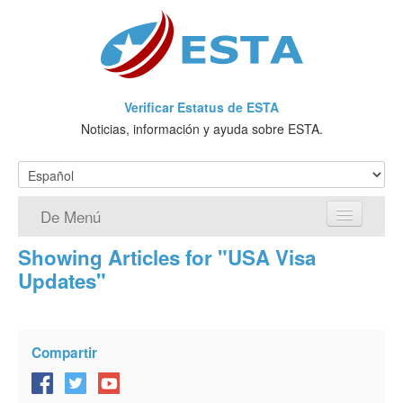
Verificar Estatus de ESTA
Noticias, información y ayuda sobre ESTA.
De Menú
Showing Articles for "USA Visa
Página de inicio
Updates"
Solicitud ESTA
¿Qué es ESTA?
Compartir
VWP