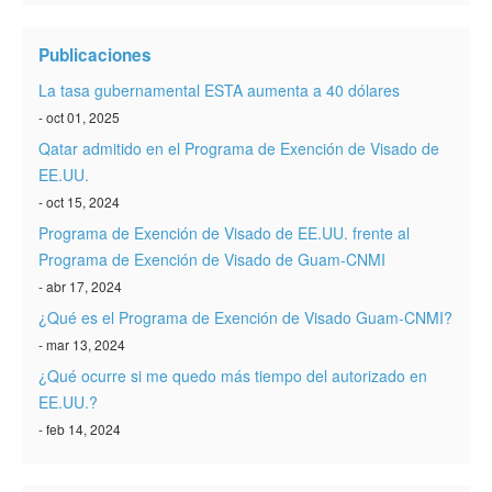
Verificar ESTA
Publicaciones
ESTA Información
La tasa gubernamental ESTA aumenta a 40 dólares
Contacto
- oct 01, 2025
Qatar admitido en el Programa de Exención de Visado de
EE.UU.
- oct 15, 2024
Programa de Exención de Visado de EE.UU. frente al
Programa de Exención de Visado de Guam-CNMI
- abr 17, 2024
¿Qué es el Programa de Exención de Visado Guam-CNMI?
- mar 13, 2024
¿Qué ocurre si me quedo más tiempo del autorizado en
EE.UU.?
- feb 14, 2024