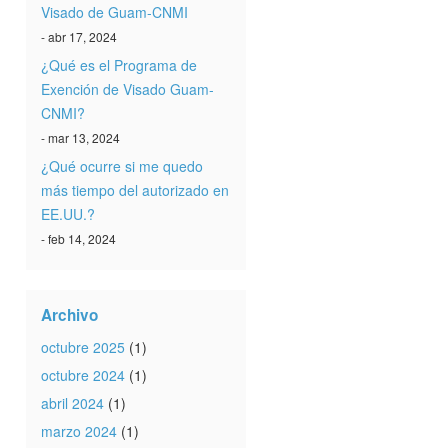
Visado de Guam-CNMI
- abr 17, 2024
¿Qué es el Programa de
Exención de Visado Guam-
CNMI?
- mar 13, 2024
¿Qué ocurre si me quedo
más tiempo del autorizado en
EE.UU.?
- feb 14, 2024
Archivo
octubre 2025
(1)
octubre 2024
(1)
abril 2024
(1)
marzo 2024
(1)