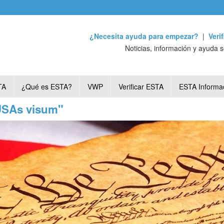
¿Necesita ayuda para empezar?
|
Veri
Noticias, información y ayuda 
TA
¿Qué es ESTA?
VWP
Verificar ESTA
ESTA Informa
"USAs visum"