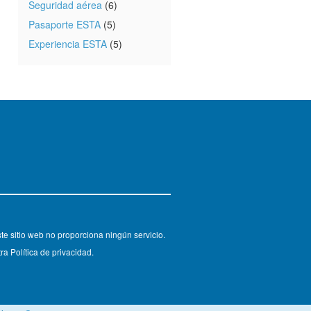
Seguridad aérea
(6)
Pasaporte ESTA
(5)
Experiencia ESTA
(5)
e sitio web no proporciona ningún servicio.
ra Política de privacidad.