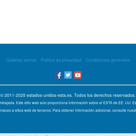
Quiénes somos
Política de privacidad
Condiciones generales
© 2011-2025
estados-unidos-esta.es
. Todos los derechos reservados.
mbajada. Este sitio web solo proporciona información sobre el ESTA de EE. UU. Est
nlaces a sitios web de terceros. Para obtener información adicional, consulte nuest