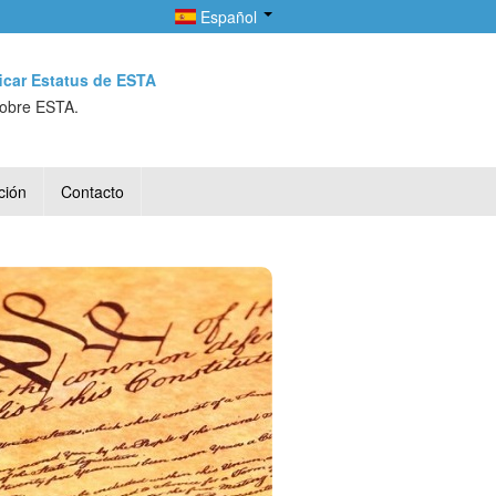
Español
ficar Estatus de ESTA
sobre ESTA.
ción
Contacto