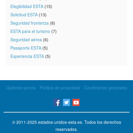
Elegibilidad ESTA
(15)
Solicitud ESTA
(13)
Seguridad fronteriza
(8)
ESTA para el turismo
(7)
Seguridad aérea
(6)
Pasaporte ESTA
(5)
Experiencia ESTA
(5)
Quiénes somos
Política de privacidad
Condiciones generales
© 2011-2025
estados-unidos-esta.es
. Todos los derechos
reservados.