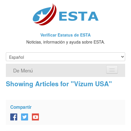
Verificar Estatus de ESTA
Noticias, información y ayuda sobre ESTA.
De Menú
Showing Articles for "Vízum USA"
Página de inicio
Solicitud ESTA
Compartir
¿Qué es ESTA?
VWP