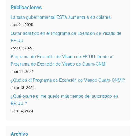
Verificar ESTA
Publicaciones
ESTA Información
La tasa gubernamental ESTA aumenta a 40 dólares
- oct 01, 2025
Contacto
Qatar admitido en el Programa de Exención de Visado de
EE.UU.
- oct 15, 2024
Programa de Exención de Visado de EE.UU. frente al
Programa de Exención de Visado de Guam-CNMI
- abr 17, 2024
¿Qué es el Programa de Exención de Visado Guam-CNMI?
- mar 13, 2024
¿Qué ocurre si me quedo más tiempo del autorizado en
EE.UU.?
- feb 14, 2024
Archivo