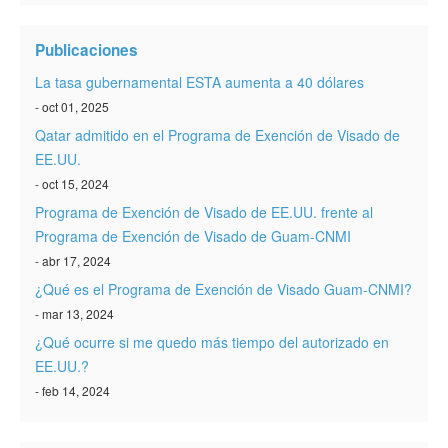
Verificar ESTA
Publicaciones
ESTA Información
La tasa gubernamental ESTA aumenta a 40 dólares
Contacto
- oct 01, 2025
Qatar admitido en el Programa de Exención de Visado de
EE.UU.
- oct 15, 2024
Programa de Exención de Visado de EE.UU. frente al
Programa de Exención de Visado de Guam-CNMI
- abr 17, 2024
¿Qué es el Programa de Exención de Visado Guam-CNMI?
- mar 13, 2024
¿Qué ocurre si me quedo más tiempo del autorizado en
EE.UU.?
- feb 14, 2024