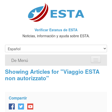
Verificar Estatus de ESTA
Noticias, información y ayuda sobre ESTA.
De Menú
Showing Articles for "Viaggio ESTA
Página de inicio
non autorizzato"
Solicitud ESTA
¿Qué es ESTA?
Compartir
VWP