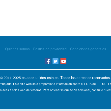
Quiénes somos
Política de privacidad
Condiciones generales
© 2011-2025
estados-unidos-esta.es
. Todos los derechos reservados.
mbajada. Este sitio web solo proporciona información sobre el ESTA de EE. UU. Est
nlaces a sitios web de terceros. Para obtener información adicional, consulte nuest