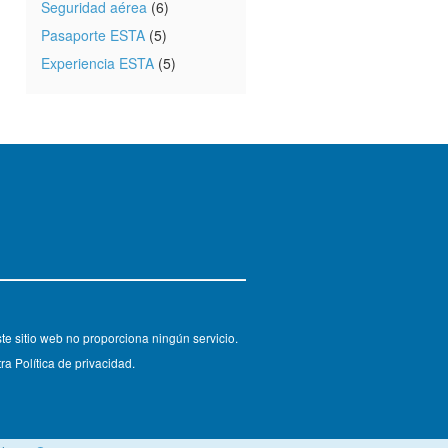
Seguridad aérea
(6)
Pasaporte ESTA
(5)
Experiencia ESTA
(5)
e sitio web no proporciona ningún servicio.
ra Política de privacidad.