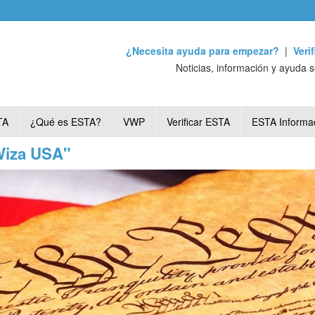
¿Necesita ayuda para empezar?
|
Veri
Noticias, información y ayuda 
TA
¿Qué es ESTA?
VWP
Verificar ESTA
ESTA Informa
"Wiza USA"