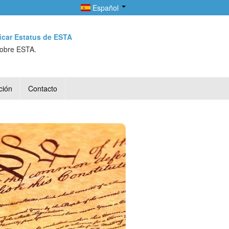
Español
ficar Estatus de ESTA
sobre ESTA.
ción
Contacto