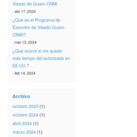
Visado de Guam-CNMI
- abr 17, 2024
¿Qué es el Programa de
Exención de Visado Guam-
CNMI?
- mar 13, 2024
¿Qué ocurre si me quedo
más tiempo del autorizado en
EE.UU.?
- feb 14, 2024
Archivo
octubre 2025
(1)
octubre 2024
(1)
abril 2024
(1)
marzo 2024
(1)