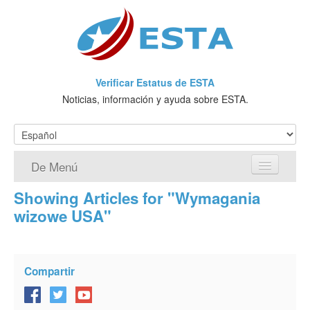
Verificar Estatus de ESTA
Noticias, información y ayuda sobre ESTA.
De Menú
Showing Articles for "Wymagania
Página de inicio
wizowe USA"
Solicitud ESTA
¿Qué es ESTA?
Compartir
VWP