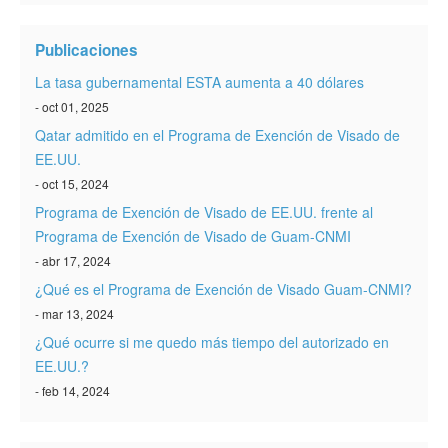
Verificar ESTA
Publicaciones
ESTA Información
La tasa gubernamental ESTA aumenta a 40 dólares
Contacto
- oct 01, 2025
Qatar admitido en el Programa de Exención de Visado de
EE.UU.
- oct 15, 2024
Programa de Exención de Visado de EE.UU. frente al
Programa de Exención de Visado de Guam-CNMI
- abr 17, 2024
¿Qué es el Programa de Exención de Visado Guam-CNMI?
- mar 13, 2024
¿Qué ocurre si me quedo más tiempo del autorizado en
EE.UU.?
- feb 14, 2024