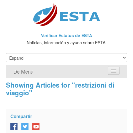
Verificar Estatus de ESTA
Noticias, información y ayuda sobre ESTA.
De Menú
Showing Articles for "restrizioni di
Página de inicio
viaggio"
Solicitud ESTA
¿Qué es ESTA?
Compartir
VWP