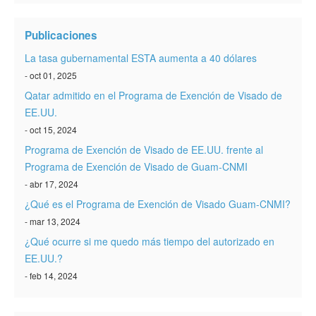
Verificar ESTA
Publicaciones
ESTA Información
La tasa gubernamental ESTA aumenta a 40 dólares
Contacto
- oct 01, 2025
Qatar admitido en el Programa de Exención de Visado de
EE.UU.
- oct 15, 2024
Programa de Exención de Visado de EE.UU. frente al
Programa de Exención de Visado de Guam-CNMI
- abr 17, 2024
¿Qué es el Programa de Exención de Visado Guam-CNMI?
- mar 13, 2024
¿Qué ocurre si me quedo más tiempo del autorizado en
EE.UU.?
- feb 14, 2024