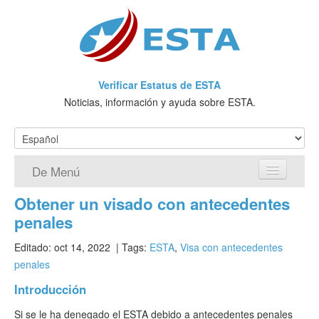
Verificar Estatus de ESTA
Noticias, información y ayuda sobre ESTA.
De Menú
Obtener un visado con antecedentes
Página de inicio
penales
Solicitud ESTA
Editado: oct 14, 2022
| Tags:
ESTA
,
Visa con antecedentes
penales
¿Qué es ESTA?
Introducción
VWP
Si se le ha denegado el ESTA debido a antecedentes penales