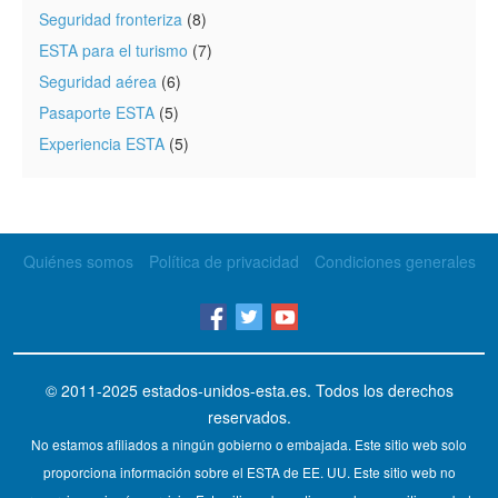
Seguridad fronteriza
(8)
ESTA para el turismo
(7)
Seguridad aérea
(6)
Pasaporte ESTA
(5)
Experiencia ESTA
(5)
Quiénes somos
Política de privacidad
Condiciones generales
© 2011-2025
estados-unidos-esta.es
. Todos los derechos
reservados.
No estamos afiliados a ningún gobierno o embajada. Este sitio web solo
proporciona información sobre el ESTA de EE. UU. Este sitio web no