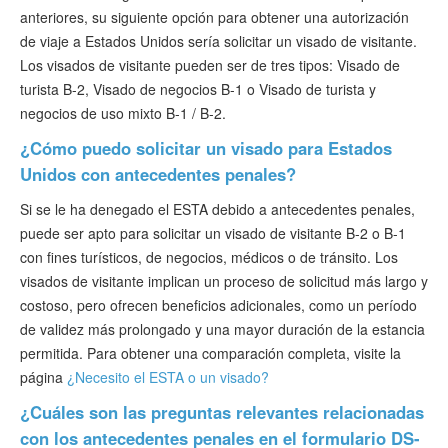
Verificar ESTA
anteriores, su siguiente opción para obtener una autorización
de viaje a Estados Unidos sería solicitar un visado de visitante.
ESTA Información
Los visados de visitante pueden ser de tres tipos: Visado de
turista B-2, Visado de negocios B-1 o Visado de turista y
Contacto
negocios de uso mixto B-1 / B-2.
¿Cómo puedo solicitar un visado para Estados
Unidos con antecedentes penales?
Si se le ha denegado el ESTA debido a antecedentes penales,
puede ser apto para solicitar un visado de visitante B-2 o B-1
con fines turísticos, de negocios, médicos o de tránsito. Los
visados de visitante implican un proceso de solicitud más largo y
costoso, pero ofrecen beneficios adicionales, como un período
de validez más prolongado y una mayor duración de la estancia
permitida. Para obtener una comparación completa, visite la
página
¿Necesito el ESTA o un visado?
¿Cuáles son las preguntas relevantes relacionadas
con los antecedentes penales en el formulario DS-