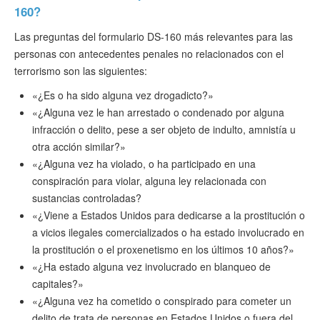
160?
Las preguntas del formulario DS-160 más relevantes para las
personas con antecedentes penales no relacionados con el
terrorismo son las siguientes:
«¿Es o ha sido alguna vez drogadicto?»
«¿Alguna vez le han arrestado o condenado por alguna
infracción o delito, pese a ser objeto de indulto, amnistía u
otra acción similar?»
«¿Alguna vez ha violado, o ha participado en una
conspiración para violar, alguna ley relacionada con
sustancias controladas?
«¿Viene a Estados Unidos para dedicarse a la prostitución o
a vicios ilegales comercializados o ha estado involucrado en
la prostitución o el proxenetismo en los últimos 10 años?»
«¿Ha estado alguna vez involucrado en blanqueo de
capitales?»
«¿Alguna vez ha cometido o conspirado para cometer un
delito de trata de personas en Estados Unidos o fuera del