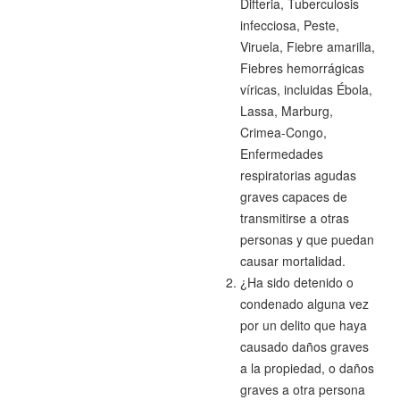
Difteria, Tuberculosis
infecciosa, Peste,
Viruela, Fiebre amarilla,
Fiebres hemorrágicas
víricas, incluidas Ébola,
Lassa, Marburg,
Crimea-Congo,
Enfermedades
respiratorias agudas
graves capaces de
transmitirse a otras
personas y que puedan
causar mortalidad.
¿Ha sido detenido o
condenado alguna vez
por un delito que haya
causado daños graves
a la propiedad, o daños
graves a otra persona