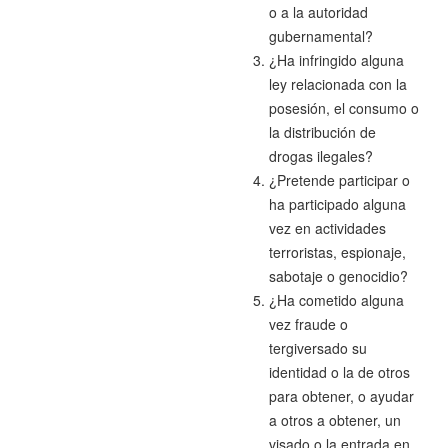
o a la autoridad
gubernamental?
¿Ha infringido alguna
ley relacionada con la
posesión, el consumo o
la distribución de
drogas ilegales?
¿Pretende participar o
ha participado alguna
vez en actividades
terroristas, espionaje,
sabotaje o genocidio?
¿Ha cometido alguna
vez fraude o
tergiversado su
identidad o la de otros
para obtener, o ayudar
a otros a obtener, un
visado o la entrada en