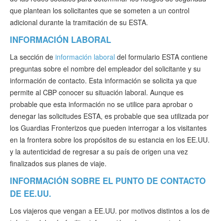
que plantean los solicitantes que se someten a un control
adicional durante la tramitación de su ESTA.
INFORMACIÓN LABORAL
La sección de
información laboral
del formulario ESTA contiene
preguntas sobre el nombre del empleador del solicitante y su
información de contacto. Esta información se solicita ya que
permite al CBP conocer su situación laboral. Aunque es
probable que esta información no se utilice para aprobar o
denegar las solicitudes ESTA, es probable que sea utilizada por
los Guardias Fronterizos que pueden interrogar a los visitantes
en la frontera sobre los propósitos de su estancia en los EE.UU.
y la autenticidad de regresar a su país de origen una vez
finalizados sus planes de viaje.
INFORMACIÓN SOBRE EL PUNTO DE CONTACTO
DE EE.UU.
Los viajeros que vengan a EE.UU. por motivos distintos a los de