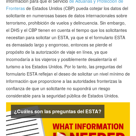
información para que el Servicio
de Aduanas y Protección de
Verificar ESTA
Fronteras
de Estados Unidos (CBP) pueda cotejar los datos del
solicitante en numerosas bases de datos internacionales sobre
ESTA Información
terrorismo, prohibición de vuelos y delincuencia. Sin embargo,
el DHS y el CBP tienen en cuenta el tiempo que los solicitantes
Contacto
necesitan para solicitar un ESTA, ya que si el formulario ESTA
es demasiado largo y engorroso, entonces se pierde el
propósito de la autorización de viaje en línea, ya que
incomodaría a los viajeros y posiblemente desalentaría el
turismo a los Estados Unidos. Por lo tanto, las preguntas del
formulario ESTA reflejan el deseo de solicitar un nivel mínimo de
información que proporcione a las autoridades fronterizas la
confianza de que un solicitante no supondrá un riesgo
considerable para la seguridad pública de Estados Unidos.
¿Cuáles son las preguntas del ESTA?