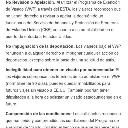
No Revisión o Apelación:
Al utilizar el Programa de Exención
de Visado (VWP) a través del ESTA, los viajeros reconocen que
no tienen derecho a revisar o apelar la decisión de un
funcionario del Servicio de Aduanas y Protección de Fronteras
de Estados Unidos (CBP) en cuanto a su admisibilidad en el
puerto de entrada a Estados Unidos.
No impugnación de la deportación:
Los viajeros bajo el VWP
renuncian a cualquier derecho a impugnar cualquier acción de
deportación, excepto sobre la base de una solicitud de asilo.
Inelegibilidad para obtener un visado por sobreestadía:
Si
los viajeros sobrepasan los términos de su admisión en el VWP
(normalmente 90 días), pueden quedar inhabilitados para
futuros viajes sin visado a EE.UU. También podrían tener
dificultades a la hora de solicitar un visado estadounidense en el
futuro.
Comprensión de las condiciones:
Los solicitantes reconocen
que han leído y comprendido las condiciones del Programa de
Exención de Visado, incluido el hecho de que permanecer más