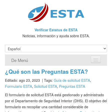
Verificar Estatus de ESTA
Noticias, información y ayuda sobre ESTA.
De Menú
¿Qué son las Preguntas ESTA?
Página de inicio
Editado: ago 23, 2023
| Tags:
Guía de solicitud ESTA
,
Solicitud ESTA
Formulario ESTA
,
Solicitud ESTA
,
Preguntas ESTA
¿Qué es ESTA?
El formulario de solicitud ESTA está gestionado y administrado
por el Departamento de Seguridad Interior (DHS). El objetivo del
VWP
formulario es recopilar una cantidad considerable de