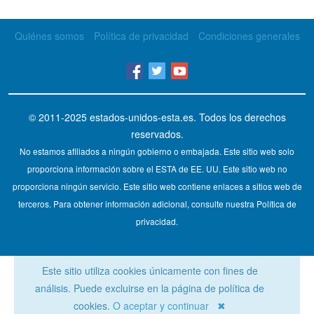
Quiénes somos
Política de privacidad
Condiciones generales
© 2011-2025
estados-unidos-esta.es
. Todos los derechos
reservados.
No estamos afiliados a ningún gobierno o embajada. Este sitio web solo
proporciona información sobre el ESTA de EE. UU. Este sitio web no
proporciona ningún servicio. Este sitio web contiene enlaces a sitios web de
terceros. Para obtener información adicional, consulte nuestra Política de
privacidad.
Este sitio utiliza cookies únicamente con fines de
análisis. Puede excluirse en la página de política de
cookies.
O aceptar y continuar ✖