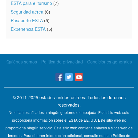
ESTA para el turismo
(7)
Seguridad aérea
(6)
Pasaporte ESTA
(5)
Experiencia ESTA
(5)
Quiénes somos
Política de privacidad
Condiciones generales
© 2011-2025
estados-unidos-esta.es
. Todos los derechos
reservados.
No estamos afiliados a ningún gobierno o embajada. Este sitio web solo
proporciona información sobre el ESTA de EE. UU. Este sitio web no
proporciona ningún servicio. Este sitio web contiene enlaces a sitios web de
terceros. Para obtener información adicional, consulte nuestra Política de