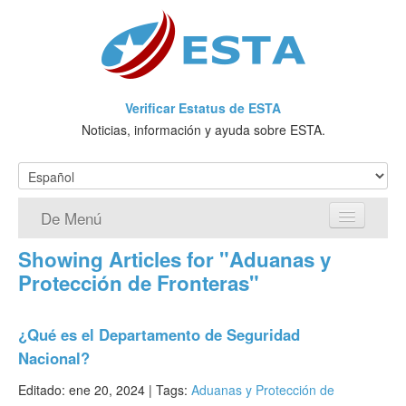
Verificar Estatus de ESTA
Noticias, información y ayuda sobre ESTA.
De Menú
Showing Articles for "Aduanas y
Página de inicio
Protección de Fronteras"
Solicitud ESTA
¿Qué es el Departamento de Seguridad
¿Qué es ESTA?
Nacional?
VWP
Editado: ene 20, 2024 |
Tags:
Aduanas y Protección de