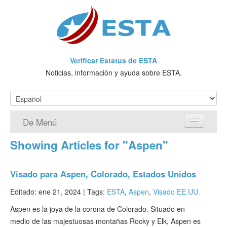
Verificar Estatus de ESTA
Noticias, información y ayuda sobre ESTA.
De Menú
Showing Articles for "Aspen"
Página de inicio
Solicitud ESTA
Visado para Aspen, Colorado, Estados Unidos
¿Qué es ESTA?
Editado: ene 21, 2024 |
Tags:
ESTA
,
Aspen
,
Visado EE.UU.
Aspen es la joya de la corona de Colorado. Situado en
VWP
medio de las majestuosas montañas Rocky y Elk, Aspen es