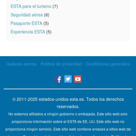
ESTA para el turismo
(7)
Seguridad aérea
(6)
Pasaporte ESTA
(5)
Experiencia ESTA
(5)
Quiénes somos
Política de privacidad
Condiciones generales
© 2011-2025
estados-unidos-esta.es
. Todos los derechos
reservados.
No estamos afiliados a ningún gobierno o embajada. Este sitio web solo
proporciona información sobre el ESTA de EE. UU. Este sitio web no
proporciona ningún servicio. Este sitio web contiene enlaces a sitios web de