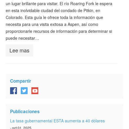
un lugar brillante para visitar. El río Roaring Fork le espera
Verificar ESTA
en esta inolvidable ciudad del condado de Pitkin, en
ESTA Información
Colorado. Esta guía le ofrece toda la información que
necesita para una visita exitosa a Aspen, así como
Contacto
proporcionarle recursos de información para determinar si
puede necesitar…
Lee mas
Compartir
Publicaciones
La tasa gubernamental ESTA aumenta a 40 dólares
- oct 01, 2025